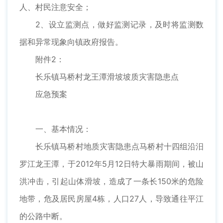
人、村民注意安全；
2、设立监测点，做好监测记录，及时将监测数
据和异常现象向镇政府报告。
附件2：
长乐镇马桥村龙王潭滑坡坡质灾害隐患点
应急预案
一、基本情况：
长乐镇马桥村地质灾害隐患点马桥村十四组沿汨
罗江龙王潭，于2012年5月12日特大暴雨期间，被山
洪冲击，引起山体滑坡，造成了一条长150米的危险
地带，危及居民房屋4栋，人口27人，导致通往平江
的公路中断。