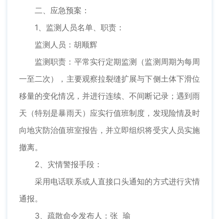
二、应急预案：
1、监测人员名单、职责：
监测人员：胡顺辉
监测职责：平常实行定期监测（监测周期为每周
一至二次），主要观察拉裂缝扩展与下侧土体下滑位
移量的变化情况，并进行连续、不间断记录；遇到雨
天（特别是暴雨天）应实行值班制度，发现险情及时
向地灾防治值班室报告，并立即组织将受灾人员实施
撤离。
2、灾情警报手段：
采用电话联系或人直接口头通知的方式进行灾情
通报。
3、疏散命令发布人：张 瑜