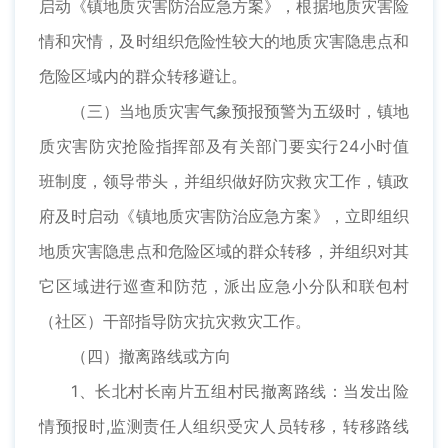
启动《镇地质灾害防治应急方案》，根据地质灾害险
情和灾情，及时组织危险性较大的地质灾害隐患点和
危险区域内的群众转移避让。
（三）当地质灾害气象预报预警为五级时，镇地
质灾害防灾抢险指挥部及有关部门要实行24小时值
班制度，领导带头，并组织做好防灾救灾工作，镇政
府及时启动《镇地质灾害防治应急方案》，立即组织
地质灾害隐患点和危险区域的群众转移，并组织对其
它区域进行巡查和防范，派出应急小分队和联包村
（社区）干部指导防灾抗灾救灾工作。
（四）撤离路线或方向
1、长北村长南片五组村民撤离路线：当发出险
情预报时,监测责任人组织受灾人员转移，转移路线