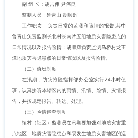
副 组 长：胡吉伟 尹伟良
监测人员：鲁青山 胡顺辉
工作职责：负责日常的监测和险情的报告,其中
鲁青山负责监测长北村长南片五组地质灾害隐患点的
日常情况以及报告险情；胡顺辉负责监测马桥村龙王
潭地质灾害隐患点的日常情况以及报告险情。
（二）值班制度
在汛期，防灾抢险指挥部办公室实行24小时值
班，认真接听本辖区内的雨情、汛情、险情、灾情报
告，并按规定报告、转达、处理。
（三）险情巡查制度
镇村（社区）监测员在汛期要加强对地质灾害重
点地区、地质灾害隐患点和易发生地质灾害地区的巡