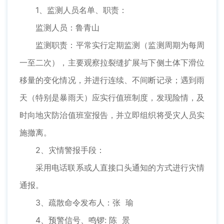
1、监测人员名单、职责：
监测人员：鲁青山
监测职责：平常实行定期监测（监测周期为每周
一至二次），主要观察拉裂缝扩展与下侧土体下滑位
移量的变化情况，并进行连续、不间断记录；遇到雨
天（特别是暴雨天）应实行值班制度，发现险情，及
时向地灾防治值班室报告，并立即组织将受灾人员实
施撤离。
2、灾情警报手段：
采用电话联系或人直接口头通知的方式进行灾情
通报。
3、疏散命令发布人：张 瑜
4、预警信号、鸣锣: 陈 景