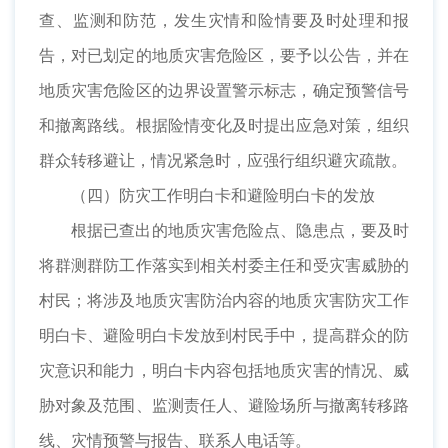
查、监测和防范，发生灾情和险情要及时处理和报
告，对已划定的地质灾害危险区，要予以公告，并在
地质灾害危险区的边界设置警示标志，确定预警信号
和撤离路线。根据险情变化及时提出应急对策，组织
群众转移避让，情况紧急时，应强行组织避灾疏散。
（四）防灾工作明白卡和避险明白卡的发放
根据已查出的地质灾害危险点、隐患点，要及时
将群测群防工作落实到相关村委主任和受灾害威胁的
村民；将涉及地质灾害防治内容的地质灾害防灾工作
明白卡、避险明白卡发放到村民手中，提高群众的防
灾意识和能力，明白卡内容包括地质灾害的情况、威
胁对象及范围、监测责任人、避险场所与撤离转移路
线、灾情预警与报告、联系人电话等。