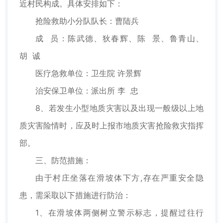
近村民构成。具体安排如下：
抢险救助小分队队长：曹陆兵
成 员：陈武德、狄春辉、陈 景、鲁青山、
胡 诚
医疗急救单位：卫生院 许景辉
治安保卫单位：派出所 李 忠
8、若发生小型地质灾害以及出现一般级以上地
质灾害险情时，应及时上报市地质灾害抢险救灾指挥
部。
三、防范措施：
由于村庄坐落在滑坡体下方,存在严重安全隐
患，需采取以下措施进行防治：
1、在滑坡体两侧树立警示标志，提醒过往行