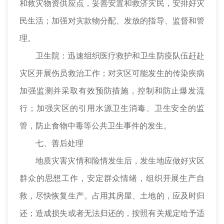
和救灾物资供应点，妥善安置和救济灾民，安排好灾
民生活；加强对灾款物分配、发放的指导、监督和管
理。
卫生院：迅速组织医疗救护和卫生防疫队伍赶赴
灾区开展伤员救治工作；对灾区可能发生的传染疾病
加强监测并采取有效预防措施，控制和防止爆发流
行；加强灾区的引用水源卫生消毒、卫生安全的监
管，防止食物中毒等公共卫生事件的发生。
七、善后处理
地质灾害灾情和险情发生后，发生地应做好灾区
群众的思想工作，安定群众情绪，组织开展生产自
救，尽快恢复生产。占用其房屋、土地的，应及时归
还；造成损失或者无法归还的，按照有关规定给予适