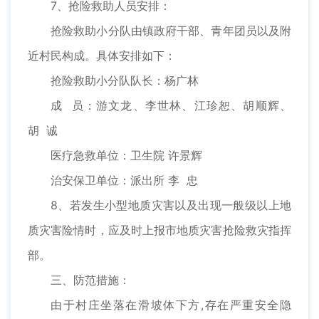
7、抢险救助人员安排：
抢险救助小分队由镇政府干部、青年团员以及附
近村民构成。具体安排如下：
抢险救助小分队队长：杨广林
成 员：游文龙、李世林、江珍恕、胡顺辉、
胡 诚
医疗急救单位：卫生院 许景辉
治安保卫单位：派出所 李 忠
8、若发生小型地质灾害以及出现一般级以上地
质灾害险情时，应及时上报市地质灾害抢险救灾指挥
部。
三、防范措施：
由于村庄坐落在滑坡体下方,存在严重安全隐