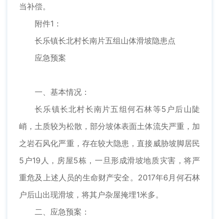
当补偿。
附件1：
长乐镇长北村长南片五组山体滑坡隐患点
应急预案
一、基本情况：
长乐镇长北村长南片五组何石林等5户后山陡
峭，土质较为松散，部分坡体表面土体流失严重，加
之岩石风化严重，存在较大隐患，直接威胁坡脚居民
5户19人，房屋5栋，一旦形成滑坡地质灾害，将严
重危及上述人员的生命财产安全。2017年6月何石林
户后山出现滑坡，将其户杂屋掩埋1米多。
二、应急预案：