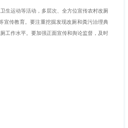
国卫生运动等活动，多层次、全方位宣传农村改厕
等宣传教育。要注重挖掘发现改厕和粪污治理典
改厕工作水平。要加强正面宣传和舆论监督，及时