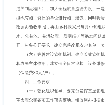
过关制流程图》，加大全程质量监管力度。一是
组织有施工资质的单位进行施工建设，同时聘请
改厕办验收申报，再由乡村振兴局每月中旬组
水、化粪池、粪污处理、后期维护等易发问题
开、村务公开要求，建立完善改厕农户名单、奖
（六）完善建设管护机制。建立长效管护机
和农民主体作用，建立健全日常巡检、设备维修
（保险费30元/户）。
四、工作要求
（一）强化组织领导。要充分发挥基层党组
革命理念和各项工作落实落地。镇改厕办根据市