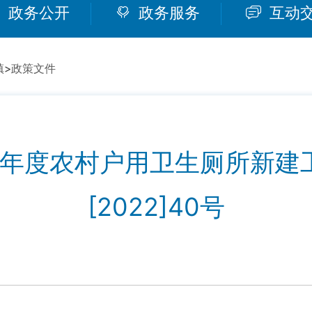
政务公开
政务服务
互动
镇
>
政策文件
22年度农村户用卫生厕所新建
[2022]40号