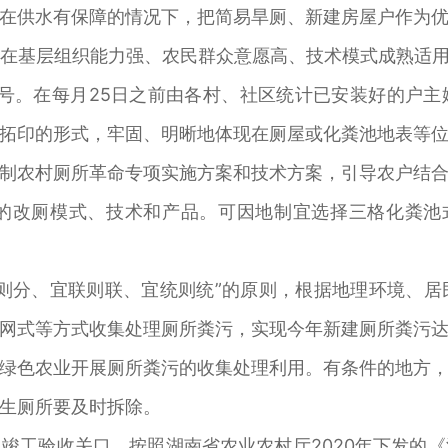
在供水有保障的情况下，把简易旱厕、新建房屋户作为
在基层组织能力强、农民群众意愿高、技术模式成熟适用、
号。在每月25日之前由各村、社区统计已安装好的户
拓印的形式，牢固、明晰地体现在厕屋或化粪池地表等
制农村厕所革命专项实施方案和技术方案，引导农户结
的改厕模式、技术和产品。可因地制宜选择三格化粪池
则分、宜联则联、宜统则统”的原则，根据地理环境、
网式等方式收集处理厕所粪污，实现今年新建厕所粪污
绿色农业开展厕所粪污的收集处理利用。有条件的地方
生厕所要及时拆除。
竣工验收关口，按照湖南省农业农村厅2020年下发的