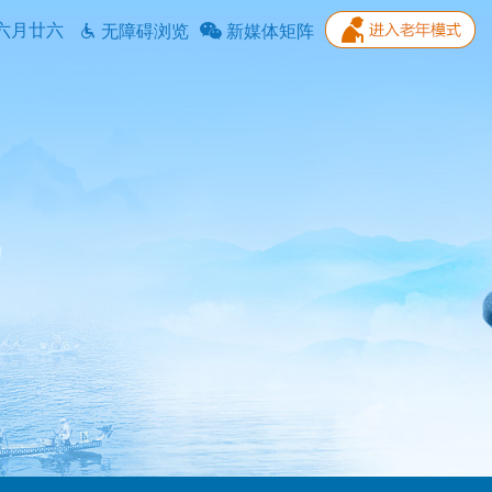
六月廿六
无障碍浏览
新媒体矩阵