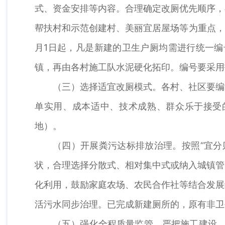
式、资金安排等内容。合理确定改厕优先顺序，
帮扶村和示范创建村、美丽宜居屋场等为重点，
月1日起，凡是新建的卫生户厕均需进行统一编
镇，再由各村施工队水泥硬化拓印。编号要采用
（三）选择适宜改厕模式。各村、社区要编
单实用、成本适中、技术成熟、群众乐于接受
地）。
（四）开展粪污达标排放治理。按照“宜分
状，合理选择分散式、相对集中式或纳入城镇管
化利用，鼓励家庭农场、农民合作社等结合发展
活污水同步治理。已完成新建厕所的，原有非卫
（五）强化全程质量监管。严把施工建设、