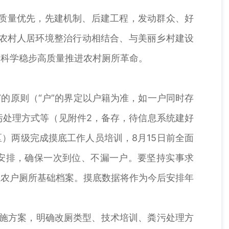
、质量优先，先建机制、后建工程，发动群众、好
与农村人居环境整治行动相结合、与美丽乡村建设
，科学稳步高质量推进农村厕所革命。
的原则（“户”的界定以户籍为准，如一户同时存
污处理方式等（见附件2，备存，待信息系统建好
区）两级完成摸底工作人员培训，8月15日前全面
安排，确保一次到位、不漏一户。要坚持实事求
立农户厕所基础档案。摸底数据将作为今后安排年
实施方案，明确改厕类型、技术培训、粪污处理方