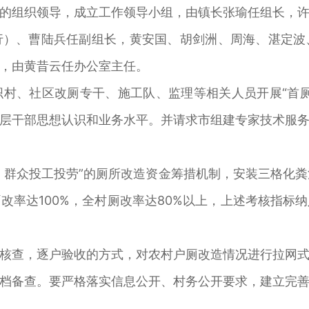
的组织领导，成立工作领导小组，由镇长张瑜任组长，
行）、曹陆兵任副组长，黄安国、胡剑洲、周海、湛定波
，由黄昔云任办公室主任。
村、社区改厕专干、施工队、监理等相关人员开展“首
层干部思想认识和业务水平。并请求市组建专家技术服
、群众投工投劳”的厕所改造资金筹措机制，安装三格化粪
改率达100%，全村厕改率达80%以上，上述考核指标
核查，逐户验收的方式，对农村户厕改造情况进行拉网
档备查。要严格落实信息公开、村务公开要求，建立完