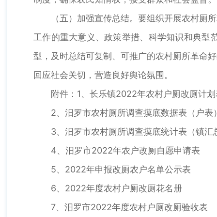
（五）加强宣传总结。要组织开展农村厕所
工作的重大意义、政策举措、科学知识和典型
型，及时总结可复制、可推广的农村厕所革命好
回应社会关切，营造良好舆论氛围。
附件：1、长乐镇2022年农村户厕改厕计划
2、汨罗市农村厕所调查摸底数据表（户表
3、汨罗市农村厕所调查摸底统计表（镇汇
4、汨罗市2022年农户改厕自愿申请表
5、2022年申报改厕农户名单公示表
6、2022年度农村户厕改厕花名册
7、汨罗市2022年度农村户厕改厕验收表