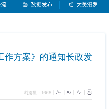
交流
数据发布
大美汨罗
工作方案》的通知长政发
浏览量：
1666
|
|
|
|