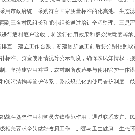
采用市政府统一采购符合国家质量标准的化粪池、生态
两到三名村民组长和党小组长通过培训全程监理。三是
织进行逐村逐户验收，将运行使用效果和群众满意度等纳
点排查，建立工作台账，新建厕所施工前后要分别拍照取
补标准、资金使用情况等公示制度，确保农民知情权，
制。坚持建管用并重，农村厕所改造要与使用管护一体
和粪污清掏等管护体系，形成规范化的使用管护制度。
织战斗堡垒作用和党员先锋模范作用，通过联系农户、
级相关要求牵头做好改厕工作，加强与卫生健康、生态