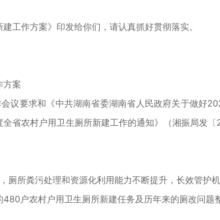
所新建工作方案》印发给你们，请认真抓好贯彻落实。
作方案
会议要求和《中共湖南省委湖南省人民政府关于做好202
2年度全省农村户用卫生厕所新建工作的通知》（湘振局发〔2
，厕所粪污处理和资源化利用能力不断提升，长效管护
的480户农村户用卫生厕所新建任务及历年来的厕改问题