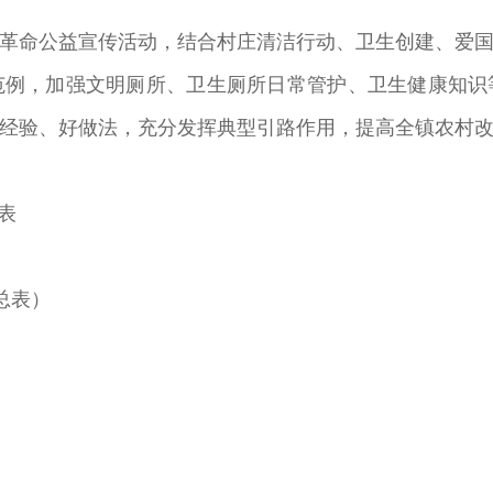
革命公益宣传活动，结合村庄清洁行动、卫生创建、爱
范例，加强文明厕所、卫生厕所日常管护、卫生健康知识
经验、好做法，充分发挥典型引路作用，提高全镇农村
表
）
总表）