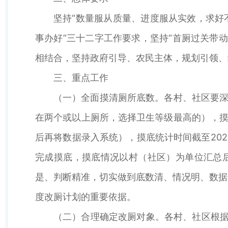
坚持“数量服从质量、进度服从实效，求好
事办好”三十二字工作要求，坚持“首厕过关带
相结合，坚持政府引导、农民主体，规划引领、
三、重点工作
（一）全面摸清厕所底数。各村、社区要深
在两个或以上厕所，选择卫生等级最高的），摸
后再将数据录入系统），摸底统计时间截至202
完成摸底，摸底情况以村（社区）为单位汇总
是、判断精准，切实做到底数清、情况明、数据
度改厕计划的重要依据。
（二）合理确定改厕对象。各村、社区根据