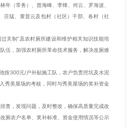
许林年（常务）、曾海峰、李锋、何云、罗海波、
、庄猛、黄昔云及包村（社区）干部、各村（社
厕过关制”及农村厕所建设和维护相关知识技能培
务队伍，加强农村厕所革命技术服务，解决改厕难
池按300元/户补贴施工队，农户负责挖坑及水泥
纳入秀美屋场的考核，同时与秀美屋场的奖补资金
式排查，发现问题，及时整改，确保高质量完成改
善改厕农户名单、奖补标准、资金使用情况等公示