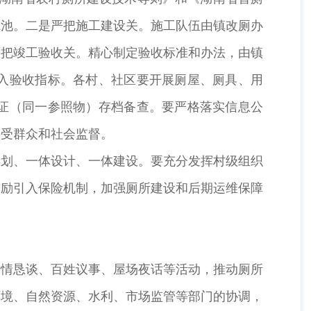
滤池。二是严把施工建设关。施工队伍由镇改厕办
严把竣工验收关。精心制定验收标准和办法，由镇
入验收指标。各村、社区要开展厕屋、厕具、用
证（同一参照物）存档备查。要严格落实信息公
接受群众和社会监督。
谋划、一体设计、一体建设。要充分发挥村级组织
鼓励引入保险机制，加强厕所建设和后期运维保障
民情恳谈、百姓议事、屋场夜话等活动，推动厕所
环境、自然资源、水利、市场监管等部门的协调，