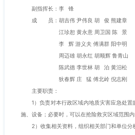
副指挥长：李 锋
成 员：胡吉伟 尹伟良 胡 俊 熊建章
江珍恕 黄永意 周卫国 陈 景
李 辉 游义夫 傅满群 阳中明
周迈雄 胡永红 胡顺辉 鲁青山
陈武德 李世林 胡 泊 黄汨松
狄春辉 庄 猛 傅北岭 倪志刚
主要职责：
1）负责对本行政区域内地质灾害应急处置
施、设备；必要时，可以在抢险救灾区域范围内
2）收集相关资料，组织相关部门和单位分