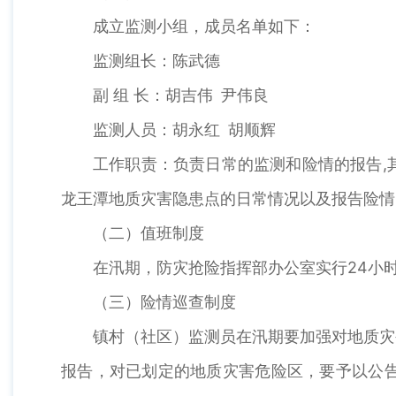
成立监测小组，成员名单如下：
监测组长：陈武德
副 组 长：胡吉伟 尹伟良
监测人员：胡永红 胡顺辉
工作职责：负责日常的监测和险情的报告,
龙王潭地质灾害隐患点的日常情况以及报告险情
（二）值班制度
在汛期，防灾抢险指挥部办公室实行24小
（三）险情巡查制度
镇村（社区）监测员在汛期要加强对地质灾
报告，对已划定的地质灾害危险区，要予以公