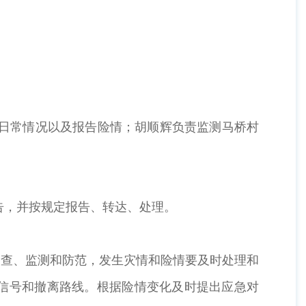
的日常情况以及报告险情；胡顺辉负责监测马桥村
告，并按规定报告、转达、处理。
巡查、监测和防范，发生灾情和险情要及时处理和
信号和撤离路线。根据险情变化及时提出应急对