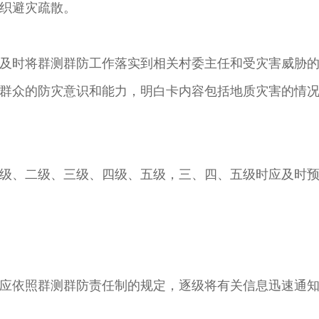
织避灾疏散。
及时将群测群防工作落实到相关村委主任和受灾害威胁
群众的防灾意识和能力，明白卡内容包括地质灾害的情
级、二级、三级、四级、五级，三、四、五级时应及时
应依照群测群防责任制的规定，逐级将有关信息迅速通