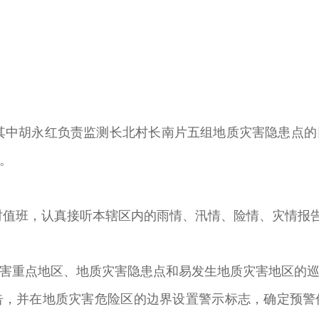
其中胡永红负责监测长北村长南片五组地质灾害隐患点
。
时值班，认真接听本辖区内的雨情、汛情、险情、灾情报
害重点地区、地质灾害隐患点和易发生地质灾害地区的
告，并在地质灾害危险区的边界设置警示标志，确定预警