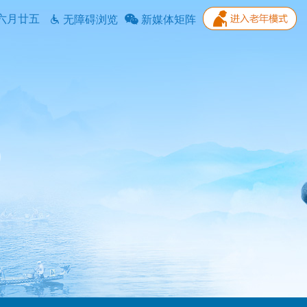
六月廿五
无障碍浏览
新媒体矩阵