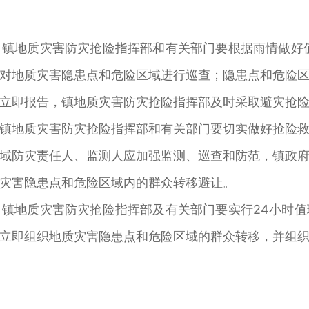
镇地质灾害防灾抢险指挥部和有关部门要根据雨情做好
对地质灾害隐患点和危险区域进行巡查；隐患点和危险
立即报告，镇地质灾害防灾抢险指挥部及时采取避灾抢
镇地质灾害防灾抢险指挥部和有关部门要切实做好抢险
域防灾责任人、监测人应加强监测、巡查和防范，镇政
灾害隐患点和危险区域内的群众转移避让。
镇地质灾害防灾抢险指挥部及有关部门要实行24小时
立即组织地质灾害隐患点和危险区域的群众转移，并组