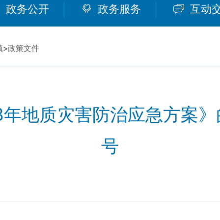
政务公开
政务服务
互动
镇
>
政策文件
3年地质灾害防治应急方案》的通
号