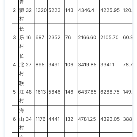
青
2
狮
32
1320
5223
143
4346.4
4225.95
120.4
村
长
3
乐
16
697
2352
76
2166.60
2105.70
60.9
村
长
4
北
27
895
3491
106
3419.85
3341.1
78.75
村
联
5
江
48
1613
5846
146
6437.85
6288.75
149.1
村
海
6
山
34
1176
4441
132
4781.25
4393.05
388.2
村