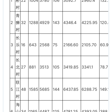
1
桥
22
1004
3780
106
3092.7
2960.4
132.3
村
青
2
狮
32
1288
4929
143
4346.4
4225.95
120.4
村
长
3
乐
16
643
2568
75
2166.60
2105.70
60.9
村
长
4
北
27
881
3513
105
3419.85
3341.1
78.75
村
联
5
江
48
1585
5685
144
6437.85
6288.75
149.1
村
海
6
山
34
1165
4487
125
4781.25
4393.05
388.2