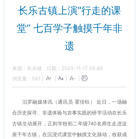
长乐古镇上演“行走的课
堂” 七百学子触摸千年非
遗
来源：长乐镇
日期：2025-11-17 09:40
浏览量：
581
|
|
|
|
汨罗融媒体讯（通讯员 霍佳钰） 近日，一场融
合历史探寻、非遗体验与农事实践的研学活动在长乐
古镇生动展开，正则学校初二年级740名师生走进这
座千年古镇，在沉浸式课堂中触摸文化脉动，收获成