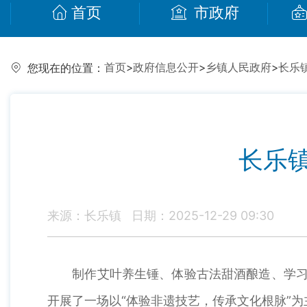
首页
市政府
首页
>
政府信息公开
>
乡镇人民政府
>
长乐
您现在的位置：
长乐
来源：长乐镇
日期：2025-12-29 09:30
制作艾叶养生锤、体验古法甜酒酿造、学习舞
开展了一场以“体验非遗技艺，传承文化根脉”