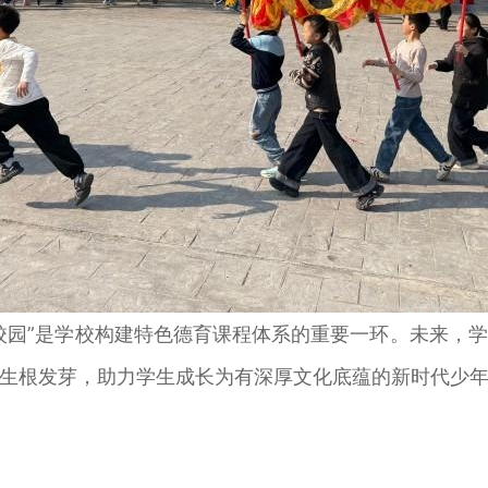
园”是学校构建特色德育课程体系的重要一环。未来，学
生根发芽，助力学生成长为有深厚文化底蕴的新时代少