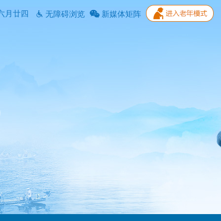
六月廿四
无障碍浏览
新媒体矩阵