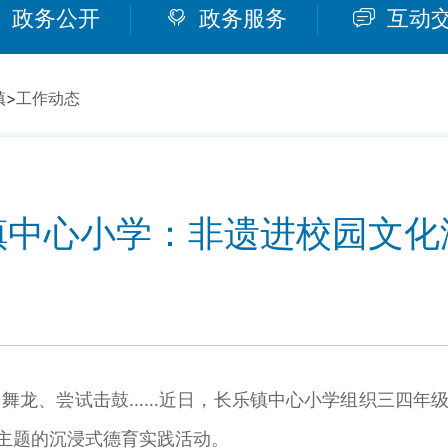
政务公开
政务服务
互动
镇
>
工作动态
镇中心小学：非遗进校园文化
龙、尝试击鼓……近日，长乐镇中心小学组织三四年级全
为主题的沉浸式德育实践活动。