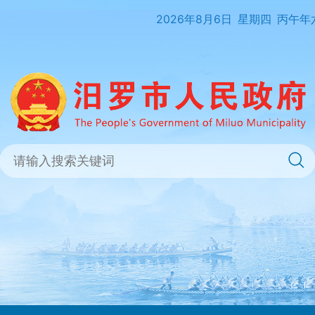
2026年8月6日
星期四
丙午年