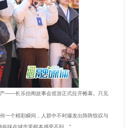
遗产——长乐抬阁故事会巡游正式拉开帷幕。只见
何一个精彩瞬间，人群中不时爆发出阵阵惊叹与
种年味在城市里根本感受不到。”