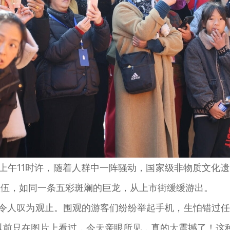
午11时许，随着人群中一阵骚动，国家级非物质文化
浩荡队伍，如同一条五彩斑斓的巨龙，从上市街缓缓游出。
令人叹为观止。围观的游客们纷纷举起手机，生怕错过任
以前只在图片上看过，今天亲眼所见，真的太震撼了！这