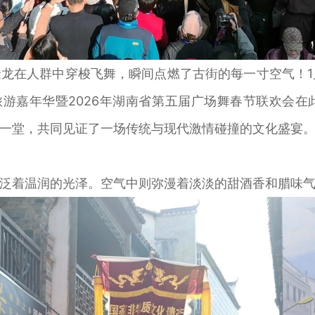
在人群中穿梭飞舞，瞬间点燃了古街的每一寸空气！1月
化旅游嘉年华暨2026年湖南省第五届广场舞春节联欢会
一堂，共同见证了一场传统与现代激情碰撞的文化盛宴
着温润的光泽。空气中则弥漫着淡淡的甜酒香和腊味气