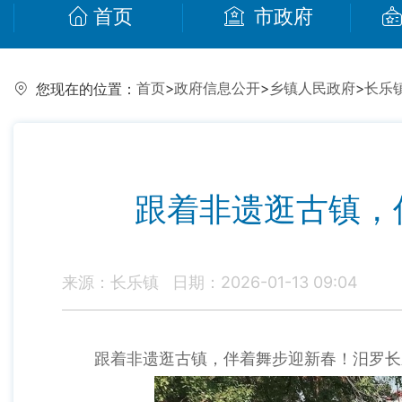
首页
市政府
首页
>
政府信息公开
>
乡镇人民政府
>
长乐
您现在的位置：
跟着非遗逛古镇，
来源：长乐镇
日期：2026-01-13 09:04
跟着非遗逛古镇，伴着舞步迎新春！汨罗长