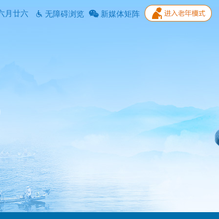
六月廿六
无障碍浏览
新媒体矩阵