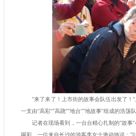
“来了来了！上市街的故事会队伍出发了！”上
一支由“高彩”“高跷”“地台”“地故事”组成的
记者在现场看到，一台台精心扎制的“故事”
喝彩。一位来自长沙的游客李女士激动地说：“