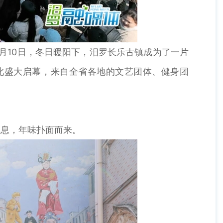
10日，冬日暖阳下，汨罗长乐古镇成为了一片
在此盛大启幕，来自全省各地的文艺团体、健身团
。
息，年味扑面而来。