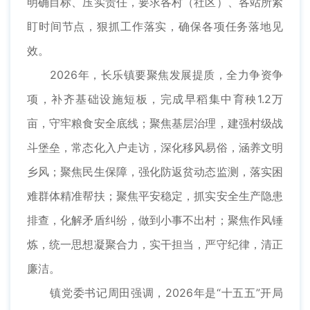
明确目标、压实责任，要求各村（社区）、各站所紧
盯时间节点，狠抓工作落实，确保各项任务落地见
效。
2026年，长乐镇要聚焦发展提质，全力争资争
项，补齐基础设施短板，完成早稻集中育秧1.2万
亩，守牢粮食安全底线；聚焦基层治理，建强村级战
斗堡垒，常态化入户走访，深化移风易俗，涵养文明
乡风；聚焦民生保障，强化防返贫动态监测，落实困
难群体精准帮扶；聚焦平安稳定，抓实安全生产隐患
排查，化解矛盾纠纷，做到小事不出村；聚焦作风锤
炼，统一思想凝聚合力，实干担当，严守纪律，清正
廉洁。
镇党委书记周田强调，2026年是“十五五”开局