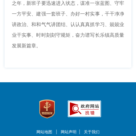
之年，新班子要迅速进入状态，谋准一张蓝图、守牢
一方平安、建强一套班子、办好一村实事，干干净净
讲政治、和和气气讲团结、认认真真抓学习、兢兢业
业干实事、时时刻刻守规矩，奋力谱写长乐镇高质量
发展新篇章。
网站地图
|
网站声明
|
关于我们