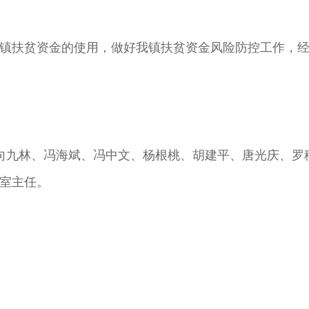
镇扶贫资金的使用，做好我镇扶贫资金风险防控工作，
向九林、冯海斌、冯中文、杨根桃、胡建平、唐光庆、罗
室主任。