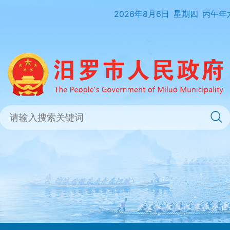
2026年8月6日
星期四
丙午年