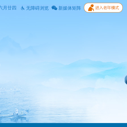
六月廿四
无障碍浏览
新媒体矩阵