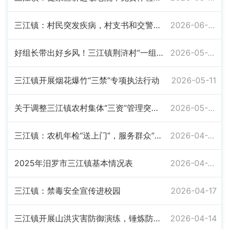
三江镇：村民突发疾病，村支书和交警接力救援
2026-06-09
好组长带出好乡风！三江镇荆浒村“一组带动一片”
2026-05-27
三江镇开展烟花爆竹“三禁”专项执法行动
2026-05-11
关于调整三江镇农村集体“三资”管理突出问题专项治理工作领导小组的通知
2026-05-07
三江镇：农机年检“送上门”，服务群众“零距离”
2026-04-28
2025年汨罗市三江镇基本情况表
2026-04-27
三江镇：禁毒安全宣传进校园
2026-04-17
三江镇开展山洪灾害防御演练，锤炼防汛“实战力”
2026-04-14