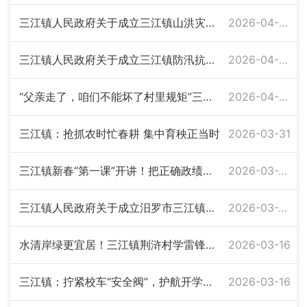
三江镇人民政府关于成立三江镇山洪灾害防御指挥部的通知
2026-04-09
三江镇人民政府关于成立三江镇防汛抗旱指挥部的通知
2026-04-09
“父亲走了，咱们不能坏了村里规矩”三江镇村干部简办丧事树新风
2026-04-03
三江镇：抢抓农时忙春耕 集中育秧正当时
2026-03-31
三江镇新春“第一课”开讲！把正确政绩观扎根基层
2026-03-25
三江镇人民政府关于成立汨罗市三江镇打击整治枪爆违法犯罪工作领导小组的通知
2026-03-20
水清岸绿更宜居！三江镇荆浒村学雷锋护河志愿服务暖人心
2026-03-16
三江镇：拧紧校车“安全阀”，护航开学平安路
2026-03-16