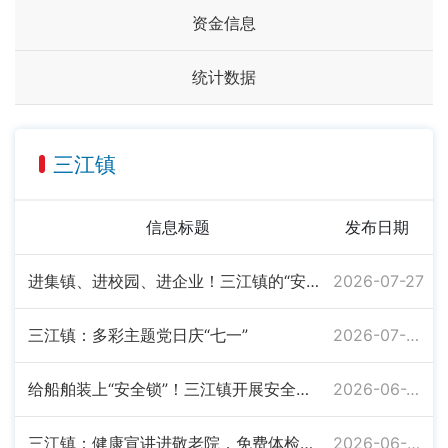
资金信息
统计数据
三江镇
信息标题
发布日期
进集镇、进校园、进企业！三江镇的“安全课”这样上
2026-07-27
三江镇：多彩主题党日庆“七一”
2026-07-08
给船舶装上“安全锁”！三江镇开展安全隐患大排查大整治
2026-06-22
三江镇：健康宣讲进敬老院，免费体检暖人心
2026-06-09