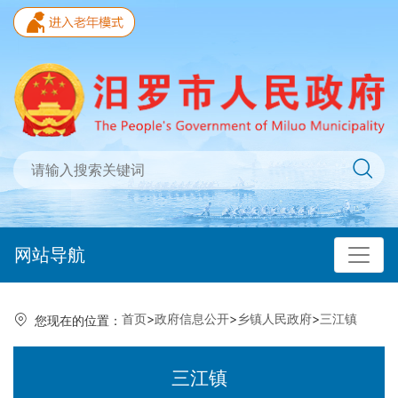
网站导航
首页
>
政府信息公开
>
乡镇人民政府
>
三江镇
您现在的位置：
三江镇