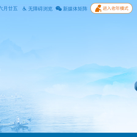
六月廿五
无障碍浏览
新媒体矩阵