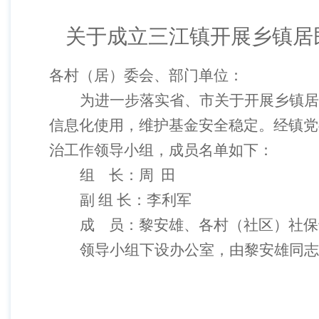
关于成立三江镇开展乡镇居
各村（居）委会、部门单位：
为进一步落实省、市关于开展乡镇居
信息化使用，维护基金安全稳定。经镇党
治工作领导小组，成员名单如下：
组
长：周
田
副
组
长：李利军
成
员：黎安雄、各村（社区）社保
领导小组下设办公室，由黎安雄同志