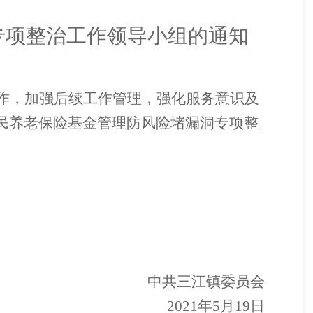
专项整治工作领导小组
的通
知
作，加强后续工作管理，强化服务意识及
民养老保险基金管理防风险堵漏洞专项整
中共三江镇委员会
2021
年
5
月
19
日