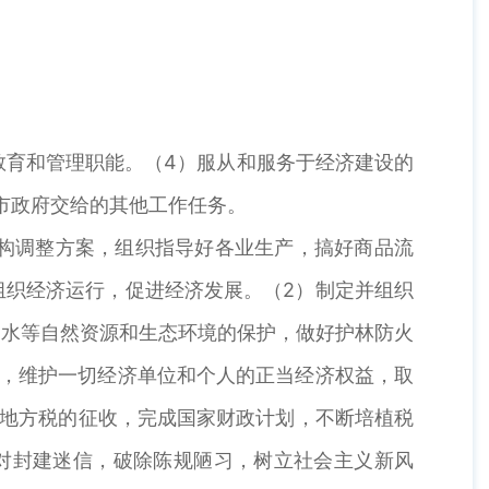
教育和管理职能。（4）服从和服务于经济建设的
市政府交给的其他工作任务。
构调整方案，组织指导好各业生产，搞好商品流
组织经济运行，促进经济发展。（2）制定并组织
、水等自然资源和生态环境的保护，做好护林防火
作，维护一切经济单位和个人的正当经济权益，取
和地方税的征收，完成国家财政计划，不断培植税
对封建迷信，破除陈规陋习，树立社会主义新风