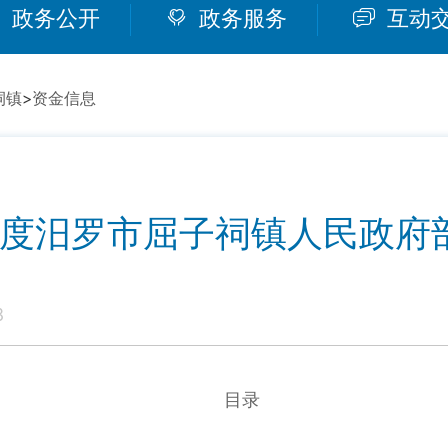
政务公开
政务服务
互动
祠镇
>
资金信息
4年度汨罗市屈子祠镇人民政府
8
目录