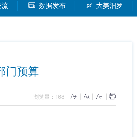
交流
数据发布
大美汨罗
部门预算
浏览量：
168
|
|
|
|