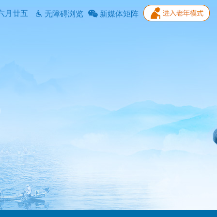
六月廿五
无障碍浏览
新媒体矩阵