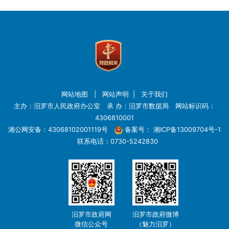
网站地图
|
网站声明
|
关于我们
主办：汨罗市人民政府办公室 承 办：汨罗市数据局 网站标识码：
4306810001
湘公网安备：43068102001119号
备案号：
湘ICP备13009704号-1
联系电话：0730-5242830
汨罗市政府网
汨罗市政府微博
微信公众号
（魅力汨罗）