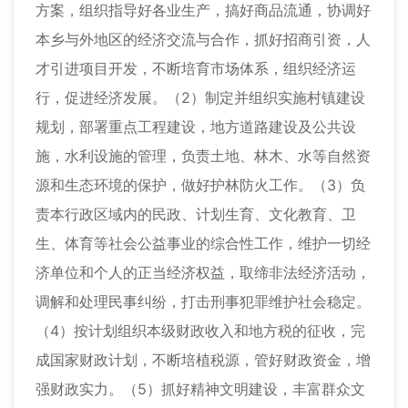
方案，组织指导好各业生产，搞好商品流通，协调好
本乡与外地区的经济交流与合作，抓好招商引资，人
才引进项目开发，不断培育市场体系，组织经济运
行，促进经济发展。（2）制定并组织实施村镇建设
规划，部署重点工程建设，地方道路建设及公共设
施，水利设施的管理，负责土地、林木、水等自然资
源和生态环境的保护，做好护林防火工作。（3）负
责本行政区域内的民政、计划生育、文化教育、卫
生、体育等社会公益事业的综合性工作，维护一切经
济单位和个人的正当经济权益，取缔非法经济活动，
调解和处理民事纠纷，打击刑事犯罪维护社会稳定。
（4）按计划组织本级财政收入和地方税的征收，完
成国家财政计划，不断培植税源，管好财政资金，增
强财政实力。（5）抓好精神文明建设，丰富群众文