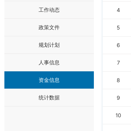
工作动态
4
政策文件
5
规划计划
6
人事信息
7
资金信息
8
统计数据
9
10