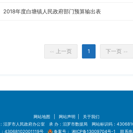
2018年度白塘镇人民政府部门预算输出表
上一页
1
下一页
<<
>>
网站地图
|
网站声明
|
关于我们
：汨罗市人民政府办公室 承 办：汨罗市数据局 网站标识码：4306810
43068102001119号
备案号：
湘ICP备13009704号-1
联系电话