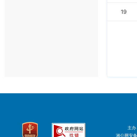
19
主办
湘公网安备：