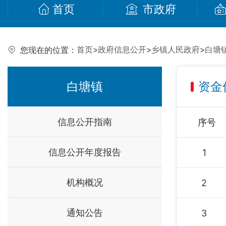
首页
市政府
首页
>
政府信息公开
>
乡镇人民政府
>
白塘
您现在的位置：
白塘镇
资金
信息公开指南
序号
信息公开年度报告
1
机构概况
2
通知公告
3