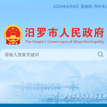
2026年8月6日
星期四
丙午年