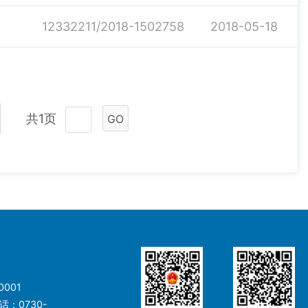
12332211/2018-1502758
2018-05-18
共1页
GO
001
：0730-