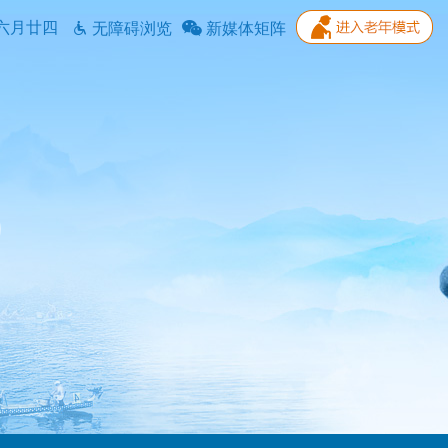
六月廿四
无障碍浏览
新媒体矩阵