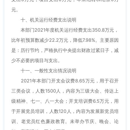
元。
十、机关运行经费支出说明
本部门2021年度机关运行经费支出350.8万元，
比年初预算数减少22.2万元，降低7.98%。主要原因
是：历行节约，严格执行中央提出财政过紧日子，减
少不必要的项目与支出。
十一、一般性支出情况说明
2021年本部门开支会议费8.65万元，用于召开
三类会议，人数1500人，内容为三级大会、传达上
级精神、七一、八一大会；开支培训费6.5万元，用
于开展党员培训，人数120人，内容为发展新党员培
训、老党员红色廉政教育。未举办节庆、晚会、论