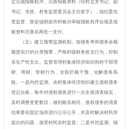
定完成报账程序、完善报账资料（经村总支书记、副
书记、专抓、村务监督委员会主任签字），镇纪委负
责监督、督促镇财政所村账办审核报账程序合规及报
账资料完善后再统一支付。
（五）建立预警监测机制。按债务率和债务余额
额度实行的分类预警，严格村级财务收支行为，控制
非生产性支出。监督管理村集体经济组织和村干部理
财、用财、管财行为，全面拦截干预，化解债务风
险。一是内控监测。农村集体经济组织建立债权债务
登记台账，每年对债权债务进行一次全面清查核实，
及时调整变更数目，做到账实相符。债权债务的清查
结果要在固定场所进行公示公开，并及时解决村民所
提出的问题，接受村民实时监督。二是外控监测。镇