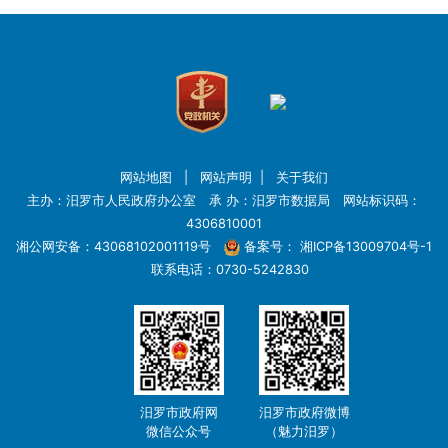
网站地图
|
网站声明
|
关于我们
主办：汨罗市人民政府办公室 承 办：汨罗市数据局 网站标识码：
4306810001
湘公网安备：43068102001119号
备案号：
湘ICP备13009704号-1
联系电话：0730-5242830
汨罗市政府网
汨罗市政府微博
微信公众号
（魅力汨罗）