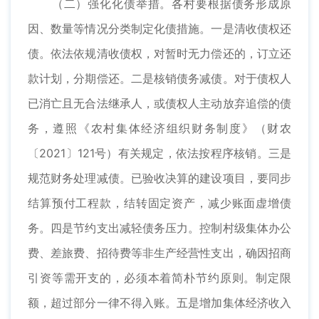
（二）强化化债举措。各村要根据债务形成原
因、数量等情况分类制定化债措施。一是清收债权还
债。依法依规清收债权，对暂时无力偿还的，订立还
款计划，分期偿还。二是核销债务减债。对于债权人
已消亡且无合法继承人，或债权人主动放弃追偿的债
务，遵照《农村集体经济组织财务制度》（财农
〔2021〕121号）有关规定，依法按程序核销。三是
规范财务处理减债。已验收决算的建设项目，要同步
结算预付工程款，结转固定资产，减少账面虚增债
务。四是节约支出减轻债务压力。控制村级集体办公
费、差旅费、招待费等非生产经营性支出，确因招商
引资等需开支的，必须本着简朴节约原则。制定限
额，超过部分一律不得入账。五是增加集体经济收入