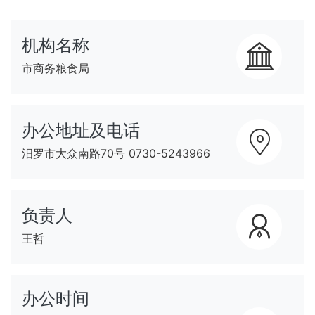
机构名称
市商务粮食局
办公地址及电话
汨罗市大众南路70号 0730-5243966
负责人
王哲
办公时间