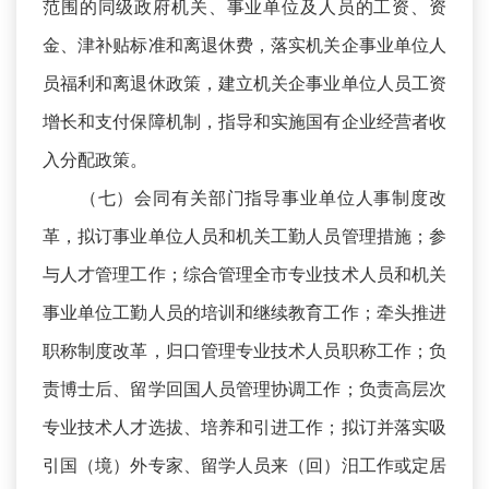
范围的同级政府机关、事业单位及人员的工资、资
金、津补贴标准和离退休费，落实机关企事业单位人
员福利和离退休政策，建立机关企事业单位人员工资
增长和支付保障机制，指导和实施国有企业经营者收
入分配政策。
（七）会同有关部门指导事业单位人事制度改
革，拟订事业单位人员和机关工勤人员管理措施；参
与人才管理工作；综合管理全市专业技术人员和机关
事业单位工勤人员的培训和继续教育工作；牵头推进
职称制度改革，归口管理专业技术人员职称工作；负
责博士后、留学回国人员管理协调工作；负责高层次
专业技术人才选拔、培养和引进工作；拟订并落实吸
引国（境）外专家、留学人员来（回）汨工作或定居