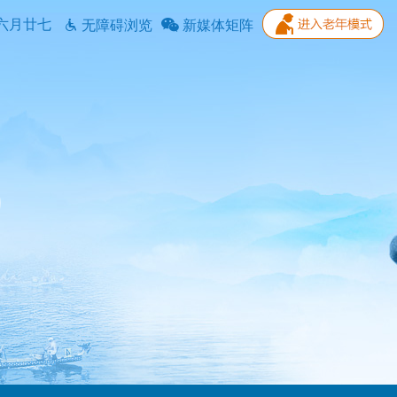
六月廿七
无障碍浏览
新媒体矩阵