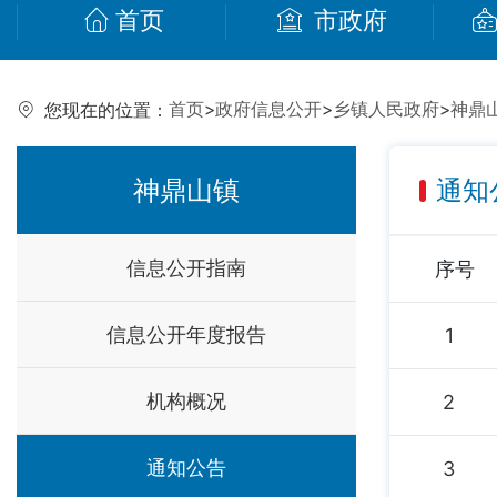
首页
市政府
首页
>
政府信息公开
>
乡镇人民政府
>
神鼎
您现在的位置：
神鼎山镇
通知
信息公开指南
序号
信息公开年度报告
1
机构概况
2
通知公告
3