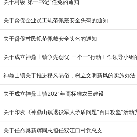
关于村级“第一书记”任免的通知
关于督促企业员工规范佩戴安全头盔的通知
关于督促村民规范佩戴安全头盔的通知
神鼎山镇关于推进移风易俗，树立文明新风的实施办法
关于成立神鼎山镇2021年高标准农田建设
关于任命巢新辉同志担任双江口村党总支