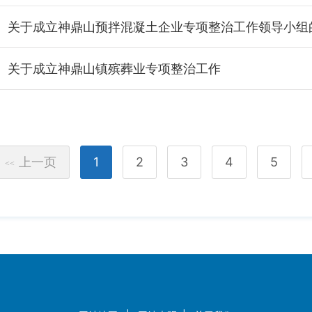
关于成立神鼎山镇殡葬业专项整治工作
上一页
1
2
3
4
5
<<