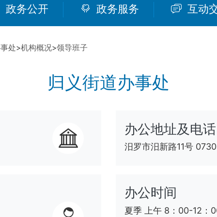
政务公开
政务服务
互动
办事处
>
机构概况
>
领导班子
归义街道办事处
办公地址及电话
汨罗市汨新路11号 0730
办公时间
夏季 上午 8：00-12：