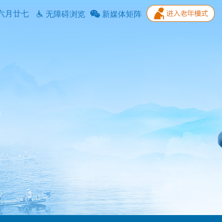
六月廿七
无障碍浏览
新媒体矩阵