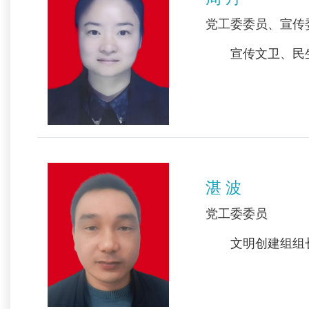
党工委委员、宣传
宣传文卫、民生
湛 波
党工委委员
文明创建组组长