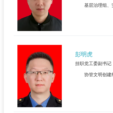
基层治理组、安
彭明虎
挂职党工委副书记
协管文明创建