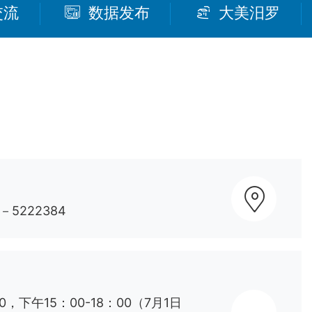
交流
数据发布
大美汨罗
－5222384
00，下午15：00-18：00（7月1日