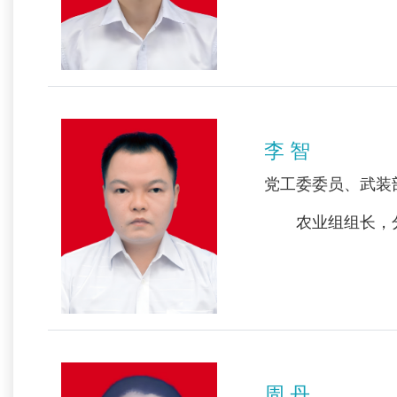
李 智
党工委委员、武装
农业组组长，分
周 丹