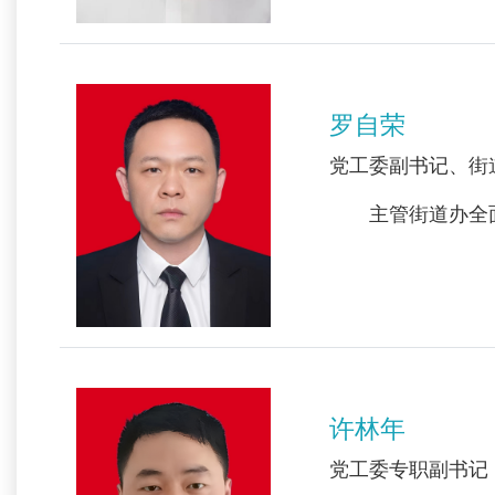
罗自荣
党工委副书记、街
主管街道办全面
许林年
党工委专职副书记