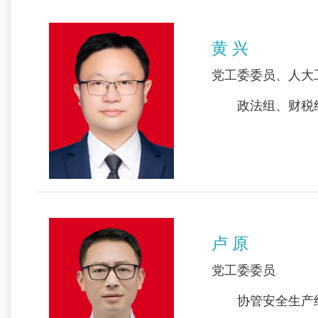
黄 兴
党工委委员、人大
政法组、财税组
卢 原
党工委委员
协管安全生产