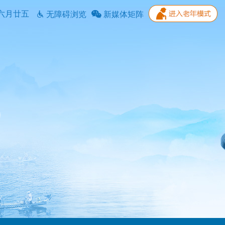
六月廿五
无障碍浏览
新媒体矩阵