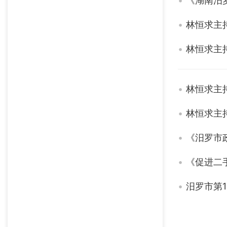
《湖南汨
林恒求主
林恒求主
林恒求主
林恒求主
《汨罗市
《促进二
汨罗市第1