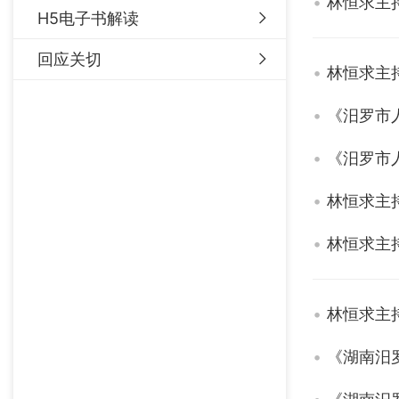
林恒求主
H5电子书解读
回应关切
林恒求主持
《汨罗市
《汨罗市
林恒求主
林恒求主
林恒求主
《湖南汨