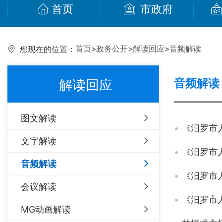
首页
市政府
首页
>
政务公开
>
解读回应
>
音频解读
您现在的位置：
音频解读
解读回应
图文解读
《汨罗市
文字解读
《汨罗市
音频解读
《汨罗市
会议解读
《汨罗市
MG动画解读