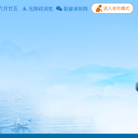
六月廿五
无障碍浏览
新媒体矩阵