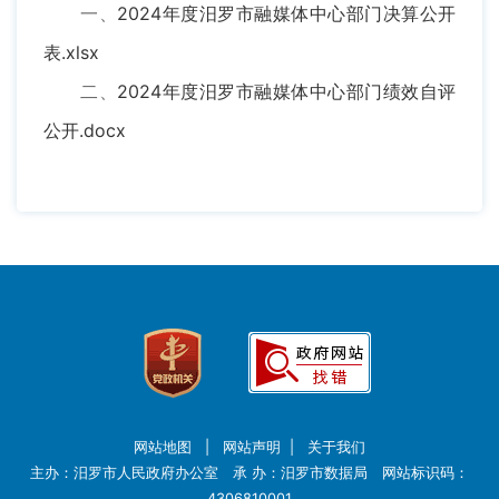
一、
2024年度汨罗市融媒体中心部门决算公开
表.xlsx
二、
2024年度汨罗市融媒体中心部门绩效自评
公开.docx
网站地图
|
网站声明
|
关于我们
主办：汨罗市人民政府办公室 承 办：汨罗市数据局 网站标识码：
4306810001