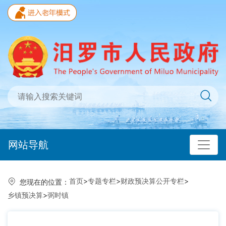
网站导航
首页
>
专题专栏
>
财政预决算公开专栏
>
您现在的位置：
乡镇预决算
>
弼时镇