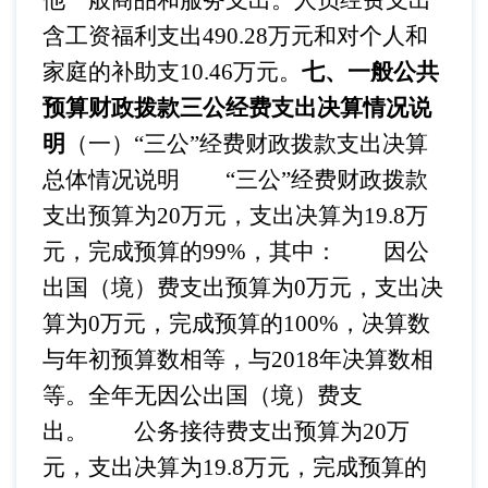
他一般商品和服务支出。人员经费支出
含工资福利支出490.28万元和对个人和
家庭的补助支10.46万元。
七、一般公共
预算财政拨款三公经费支出决算情况说
明
（一）
“三公”经费财政拨款支出决算
总体情况说明
“三公”经费财政拨款
支出预算为20万元，支出决算为19.8万
元，完成预算的99%，其中：
因公
出国（境）费支出预算为
0万元，支出决
算为0万元，完成预算的100%，决算数
与年初预算数相等，与2018年决算数相
等。全年无因公出国（境）费支
出。
公务接待费支出预算为
20万
元，支出决算为19.8万元，完成预算的