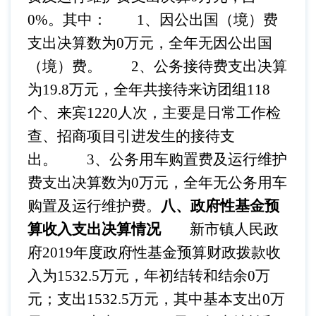
0%。其中：
1、因公出国（境）费
支出决算数为0万元，全年无因公出国
（境）费。
2、公务接待费支出决算
为19.8万元，全年共接待来访团组118
个、来宾1220人次，主要是日常工作检
查、招商项目引进发生的接待支
出。
3、公务用车购置费及运行维护
费支出决算数为0万元，全年无公务用车
购置及运行维护费。
八、政府性基金预
算收入支出决算情况
新市镇人民政
府
2019年度政府性基金预算财政拨款收
入为1532.5万元，
年初结转和结余
0万
元；支出1532.5万元，其中基本支出0万