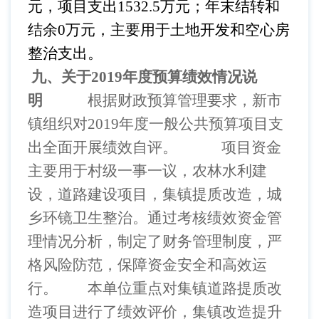
元，项目支出1532.5万元；年末结转和
结余0万元，
主要用于土地开发和空心房
整治支出。
九、关于
2019
年度预算绩效情况说
明
根据财政预算管理要求，新市
镇组织对
2019年度一般公共预算项目支
出全面开展绩效自评。
项目资金
主要用于村级一事一议，农林水利建
设，道路建设项目，集镇提质改造，城
乡环镜卫生整治。通过考核绩效资金管
理情况分析，制定了财务管理制度，严
格风险防范，保障资金安全和高效运
行。
本单位重点对集镇道路提质改
造项目进行了绩效评价，集镇改造提升