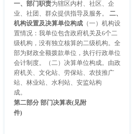
一、部门职责
为辖区内村、社区、企
业、社团、群众提供指导及服务。
二、
机构设置及决算单位构成
（一）机构设
置情况：我单位包含政府机关及
6
个二
级机构，没有独立核算的二级机构。全
部为财政全额拨款单位，执行行政单位
会计制度。
（二）决算单位构成。由政
府机关、文化站、劳保站、农技推广
站、林业站、水利站、安监站构
成。
第二部分
部门决算表(见附
件)