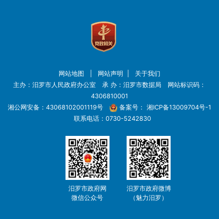
网站地图
|
网站声明
|
关于我们
主办：汨罗市人民政府办公室 承 办：汨罗市数据局 网站标识码：
4306810001
湘公网安备：43068102001119号
备案号：
湘ICP备13009704号-1
联系电话：0730-5242830
汨罗市政府网
汨罗市政府微博
微信公众号
（魅力汨罗）