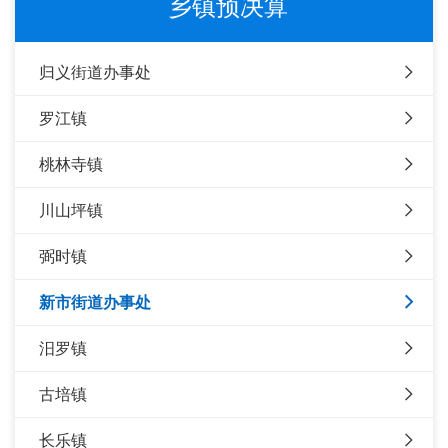
乡镇预决算
归义街道办事处
罗江镇
桃林寺镇
川山坪镇
弼时镇
新市街道办事处
汨罗镇
古培镇
长乐镇