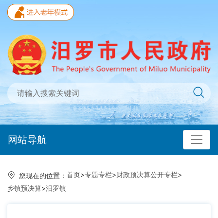
网站导航
首页
>
专题专栏
>
财政预决算公开专栏
>
您现在的位置：
乡镇预决算
>
汨罗镇