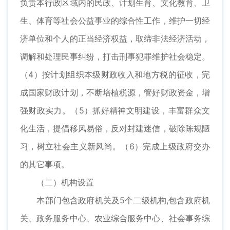
负责本行政区域内的民政、计划生育、文化教育、卫
生、体育等社会公益事业的综合性工作，维护一切经
济单位和个人的正当经济权益，取缔非法经济活动，
调解和处理民事纠纷，打击刑事犯罪维护社会稳定。
（4）按计划组织本级财政收入和地方税的征收，完
成国家财政计划，不断培植税源，管好财政资金，增
强财政实力。（5）抓好精神文明建设，丰富群众文
化生活，提倡移风易俗，反对封建迷信，破除陈规陋
习，树立社会主义新风尚。（6）完成上级政府交办
的其它事项。
（二）机构设置
本部门包含政府机关及5个二级机构,包含政府机
关、政务服务中心、农业综合服务中心、社会事务综