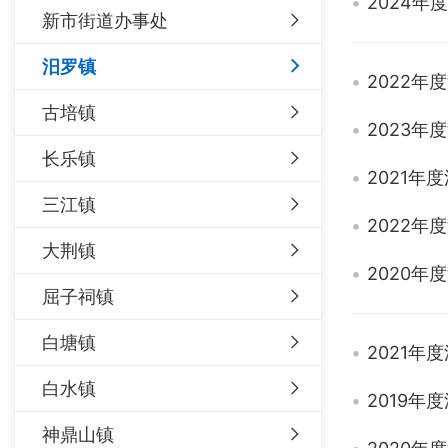
2024
新市街道办事处
汨罗镇
2022
古培镇
2023
长乐镇
2021
三江镇
2022
大荆镇
2020
屈子祠镇
白塘镇
2021年
白水镇
2019年
神鼎山镇