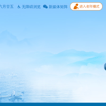
六月廿五
无障碍浏览
新媒体矩阵