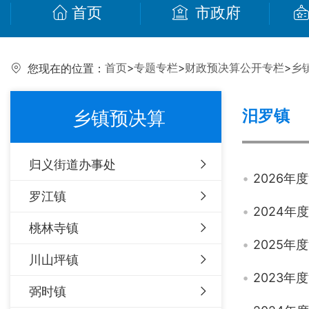
首页
市政府
首页
>
专题专栏
>
财政预决算公开专栏
>
乡
您现在的位置：
汨罗镇
乡镇预决算
归义街道办事处
2026
罗江镇
2024
桃林寺镇
2025
川山坪镇
2023
弼时镇