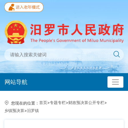
网站导航
首页
>
专题专栏
>
财政预决算公开专栏
>
您现在的位置：
乡镇预决算
>
汨罗镇