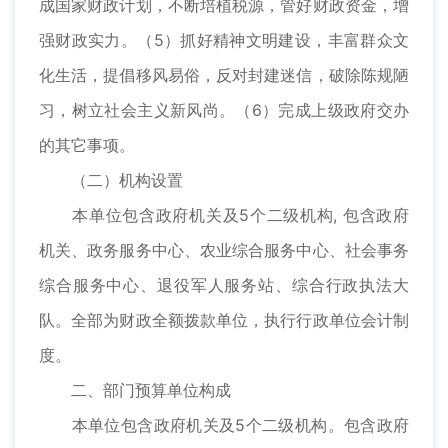
成国家财政计划，不断培植税源，管好财政资金，增
强财政实力。（5）抓好精神文明建设，丰富群众文
化生活，提倡移风易俗，反对封建迷信，破除陈规陋
习，树立社会主义新风尚。（6）完成上级政府交办
的其它事项。
（二）机构设置
本单位包含政府机关及5个二级机构, 包含政府
机关、政务服务中心、农业综合服务中心、社会事务
综合服务中心、退役军人服务站、综合行政执法大
队。全部为财政全额拨款单位，执行行政单位会计制
度。
二、部门预算单位构成
本单位包含政府机关及5个二级机构。包含政府