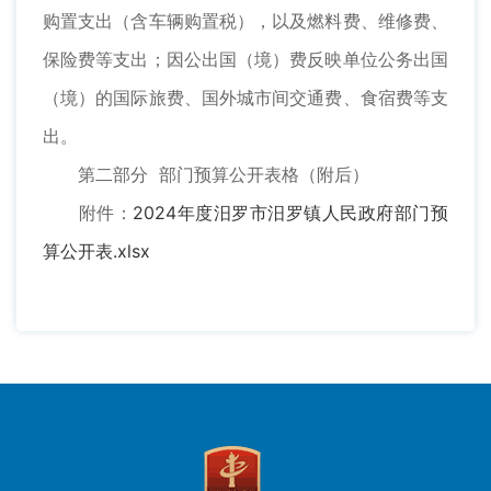
购置支出（含车辆购置税），以及燃料费、维修费、
保险费等支出；因公出国（境）费反映单位公务出国
（境）的国际旅费、国外城市间交通费、食宿费等支
出。
第二部分 部门预算公开表格（附后）
附件：
2024年度汨罗市汨罗镇人民政府部门预
算公开表.xlsx