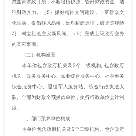
成国家财政计划，不断培植税源，管好财政资金，增
强财政实力。（5）抓好精神文明建设，丰富群众文
化生活，提倡移风易俗，反对封建迷信，破除陈规陋
习，树立社会主义新风尚。（6）完成上级政府交办
的其它事项。
（二）机构设置
本单位包含政府机关及5个二级机构, 包含政府
机关、政务服务中心、农业综合服务中心、社会事务
综合服务中心、退役军人服务站、综合行政执法大
队。全部为财政全额拨款单位，执行行政单位会计制
度。
二、部门预算单位构成
本单位包含政府机关及5个二级机构。包含政府