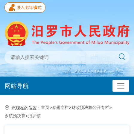
网站导航
首页
>
专题专栏
>
财政预决算公开专栏
>
您现在的位置：
乡镇预决算
>
汨罗镇