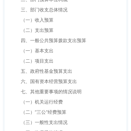
三、部门收支总体情况
（一）收入预算
（二）支出预算
四、一般公共预算拨款支出预算
（一）基本支出
（二）项目支出
五、政府性基金预算支出
六、国有资本经营预算支出
七、其他重要事项的情况说明
（一）机关运行经费
（二）“三公”经费预算
（三）一般性支出情况