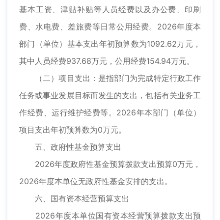
基本工资、津贴补贴等人员经费以及办公费、印刷
费、水电费、差旅费等日常公用经费。2026年度本
部门（单位）基本支出年初预算数为1092.62万元，
其中人员经费937.68万元，公用经费154.94万元。
（二）项目支出：是指部门为完成特定行政工作
任务或事业发展目标而发生的支出，包括有关业务工
作经费、运行维护经费等。2026年本部门（单位）
项目支出年初预算数为0万元。
五、政府性基金预算支出
2026年度政府性基金预算拨款支出预算0万元，
2026年度本单位无政府性基金安排的支出。
六、国有资本经营预算支出
2026年度本单位国有资本经营预算拨款支出预