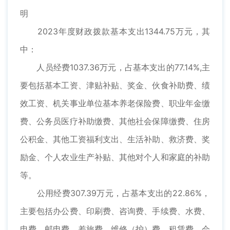
明
2023年度财政拨款基本支出1344.75万元，其
中：
人员经费1037.36万元，占基本支出的77.14%,主
要包括基本工资、津贴补贴、奖金、伙食补助费、绩
效工资、机关事业单位基本养老保险费、职业年金缴
费、公务员医疗补助缴费、其他社会保障缴费、住房
公积金、其他工资福利支出、生活补助、救济费、奖
励金、个人农业生产补贴、其他对个人和家庭的补助
等。
公用经费307.39万元，占基本支出的22.86%，
主要包括办公费、印刷费、咨询费、手续费、水费、
电费、邮电费、差旅费、维修（护）费、租赁费、会