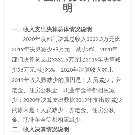
明
一、收入支出决算总体情况说明
年度部门决算总收入
万元比
2020
3332.5
年决算减少
万元，减少
。
年
2019
98
3%
2020
部门决算总支出
万元比
年决算减
3332.5
2019
少
万元
减少
。
年决算收入数比
98
,
3%
2020
年收入数减少的原因是：人员减少，养
2019
老金、住房公积金、职业年金等都相应减
少；
年决算支出数比
年支出数减少
2020
2019
的原因是：人员减少，养老金、住房公积
金、职业年金等都相应减少。
二、收入决算情况说明