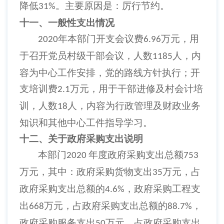
降低
。主要原因是：厉行节约。
31%
十一、一般性支出情况
年本部门开支会议费
万元，用
2020
6.96
于召开党员村级干部会议，人数
人，内
1185
容为中心工作安排，党的路线方针执行；开
支培训费
万元，用于干部进修及村会计培
2.1
训，人数
人，内容为行政管理及财政业务
18
知识和其他中心工件指导学习。
十二、关于政府采购支出说明
本部门
年度政府采购支出总额
2020
753
万元，其中：政府采购货物支出
万元，占
35
政府采购支出总额的
，政府采购工程支
4.6%
出
万元，占政府采购支出总额的
，
668
88.7%
政府采购服务支出
万元，占政府采购支出
50