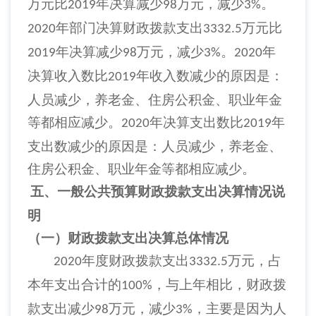
万元比
年决算减少
万元，减少
。
2019
98
3%
年部门决算财政拨款支出
万元比
2020
3332.5
年决算减少
万元，减少
。
年
2019
98
3%
2020
决算收入数比
年收入数减少的原因是：
2019
人员减少，养老金、住房公积金、职业年金
等都相应减少。
年决算支出数比
年
2020
2019
支出数减少的原因是：人员减少，养老金、
住房公积金、职业年金等都相应减少。
五、一般公共预算财政拨款支出决算情况说
明
（一）财政拨款支出决算总体情况
年度财政拨款支出
万元，占
2020
3332.5
本年支出合计的
，与上年相比，财政拨
100%
款支出减少
万元，减少
，主要是因为
人
98
3%