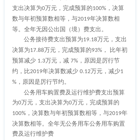
支出决算为
万元，完成预算的
，决算
0
100%
数与年初预算数相等，与
年决算数相
2019
等。全年无因公出国（境）费支出。
公务接待费支出预算为
万元，支出
19.18
决算为
万元，完成预算的
， 比年初
17.88
93%
预算减少
万元，减
，原因是厉行节
1.3
7%
约，比
年决算数减少
万元，减少
2019
0.12
1
，原因是厉行节约。
%
公务用车购置费及运行维护费支出预算
为
万元，支出决算为
万元，完成预算的
0
0
，决算数与年初预算数相等，与
年
100%
2019
决算数相等。全年无公务用车公务用车购置
费及运行维护费