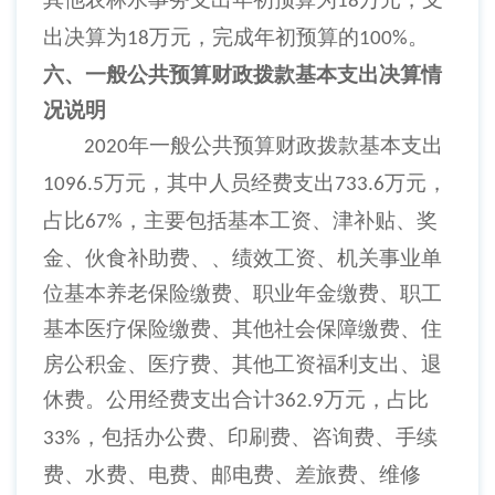
18
出决算为
万元，完成年初预算的
。
18
100%
六、一般公共预算财政拨款基本支出决算情
况说明
年一般公共预算财政拨款基本支出
2020
万元，其中人员经费支出
万元，
1096.5
733.6
占比
，主要包括基本工资、津补贴、奖
67%
金、伙食补助费、、绩效工资、机关事业单
位基本养老保险缴费、职业年金缴费、职工
基本医疗保险缴费、其他社会保障缴费、住
房公积金、医疗费、其他工资福利支出、退
休费。公用经费支出合计
万元，占比
362.9
，包括办公费、印刷费、咨询费、手续
33%
费、水费、电费、邮电费、差旅费、维修