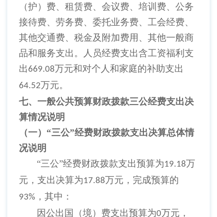
（护）费、租赁费、会议费、培训费、公务
接待费、劳务费、委托业务费、工会经费、
其他交通费、税金及附加费用、其他一般商
品和服务支出。人员经费支出含工资福利支
出
万元和对个人和家庭的补助支出
669.08
万元。
64.52
七、一般公共预算财政拨款三公经费支出决
算情况说明
（一）
“三公”经费财政拨款支出决算总体情
况说明
“三公”经费财政拨款支出预算为
万
19.18
元，支出决算为
万元，完成预算的
17.88
，其中：
93%
因公出国（境）费支出预算为
万元，
0