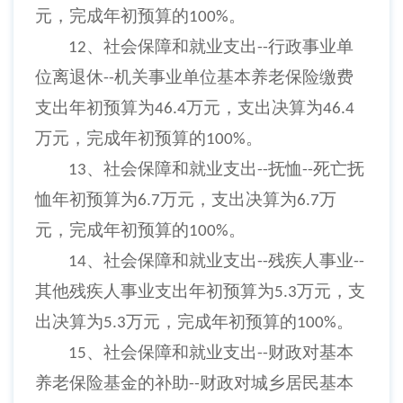
元，完成年初预算的
。
100%
、社会保障和就业支出
行政事业单
12
--
位离退休
机关事业单位基本养老保险缴费
--
支出年初预算为
万元，支出决算为
46.4
46.4
万元，完成年初预算的
。
100%
、社会保障和就业支出
抚恤
死亡抚
13
--
--
恤年初预算为
万元，支出决算为
万
6.7
6.7
元，完成年初预算的
。
100%
、社会保障和就业支出
残疾人事业
14
--
--
其他残疾人事业支出年初预算为
万元，支
5.3
出决算为
万元，完成年初预算的
。
5.3
100%
、社会保障和就业支出
财政对基本
15
--
养老保险基金的补助
财政对城乡居民基本
--