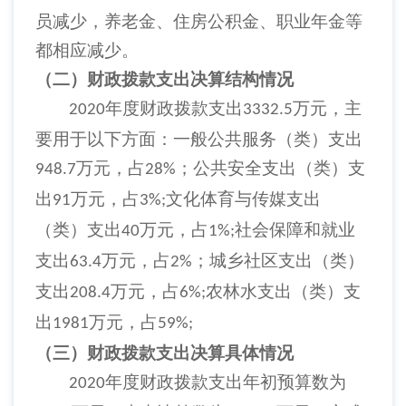
员减少，养老金、住房公积金、职业年金等
都相应减少。
（二）财政拨款支出决算结构情况
年度财政拨款支出
万元，主
2020
3332.5
要用于以下方面：一般公共服务（类）支出
万元，占
；公共安全支出（类）支
948.7
28%
出
万元，占
文化体育与传媒支出
91
3%;
（类）支出
万元，占
社会保障和就业
40
1%;
支出
万元，占
；城乡社区支出（类）
63.4
2%
支出
万元，占
农林水支出（类）支
208.4
6%;
出
万元，占
1981
59%;
（三）财政拨款支出决算具体情况
年度财政拨款支出年初预算数为
2020