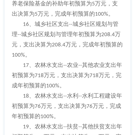
养老保险基金的补助年初预算为
万元，支
5
出决算为
万元，完成年初预算的
。
5
100%
、城乡社区支出
城乡社区规划与管
16
--
理
城乡社区规划与管理年初预算为
万
--
208.4
元，支出决算为
万元，完成年初预算的
208.4
。
100%
、农林水支出
农业
其他农业支出年
17
--
--
初预算为
万元，支出决算为
万元，完
718
718
成年初预算的
。
100%
、农林水支出
水利
水利工程建设年
18
--
--
初预算为
万元，支出决算为
万元，完成
76
76
年初预算的
。
100%
、农林水支出
扶贫
其他扶贫支出年
19
--
--