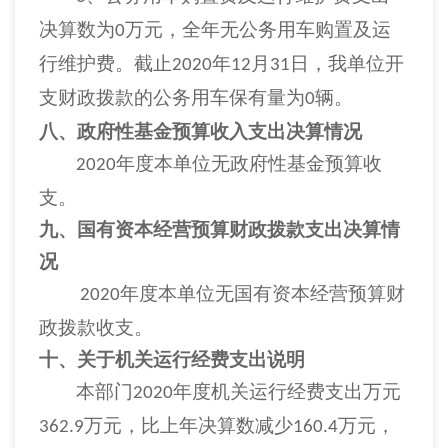
决算数为
万元，全年无公务用车购置及运
0
行维护费。截止
年
月
日，我单位开
2020
12
31
支财政拨款的公务用车保有量为
辆。
0
八、政府性基金预算收入支出决算情况
年度本单位无政府性基金预算收
2020
支。
九、国有资本经营预算财政拨款支出决算情
况
年度本单位无国有资本经营预算财
2020
政拨款收支。
十、关于机关运行经费支出说明
本部门
年度机关运行经费支出万元
2020
万元，比上年决算数减少
万元，
362.9
160.4