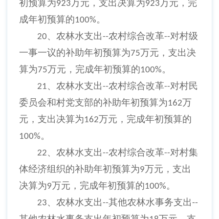
初预算为
万元，支出决算为
万元，完
923
923
成年初预算的
。
100%
、农林水支出
农村综合改革
对村级
20
--
--
一事一议的补助年初预算为
万元，支出决
75
算为
万元，完成年初预算的
。
75
100%
、农林水支出
农村综合改革
对村民
21
--
--
委员会和村党支部的补助年初预算为
万
162
元，支出决算为
万元，完成年初预算的
162
。
100%
、农林水支出
农村综合改革
对村集
22
--
--
体经济组织的补助年初预算为
万元，支出
9
决算为
万元，完成年初预算的
。
9
100%
、农林水支出
其他农林水事务支出
23
--
--
其他农林水事务支出年初预算为
万元，支