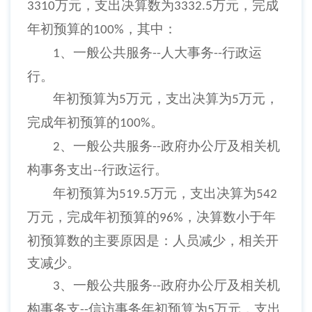
万元，支出决算数为
万元，完成
3310
3332.5
年初预算的
，其中：
100%
、一般公共服务
人大事务
行政运
1
--
--
行。
年初预算为
万元，支出决算为
万元，
5
5
完成年初预算的
。
100%
、一般公共服务
政府办公厅及相关机
2
--
构事务支出
行政运行。
--
年初预算为
万元，支出决算为
519.5
542
万元，完成年初预算的
，决算数小于年
96%
初预算数的主要原因是：人员减少，相关开
支减少。
、一般公共服务
政府办公厅及相关机
3
--
构事务支
信访事务年初预算为
万元，支出
--
5