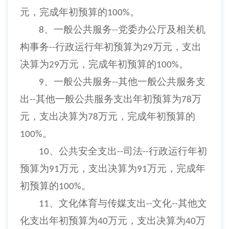
元，完成年初预算的
。
100%
、一般公共服务
党委办公厅及相关机
8
--
构事务
行政运行年初预算为
万元，支出
--
29
决算为
万元，完成年初预算的
。
29
100%
、一般公共服务
其他一般公共服务支
9
--
出
其他一般公共服务支出年初预算为
万
--
78
元，支出决算为
万元，完成年初预算的
78
。
100%
、公共安全支出
司法
行政运行年初
10
--
--
预算为
万元，支出决算为
万元，完成年
91
91
初预算的
。
100%
、文化体育与传媒支出
文化
其他文
11
--
--
化支出年初预算为
万元，支出决算为
万
40
40