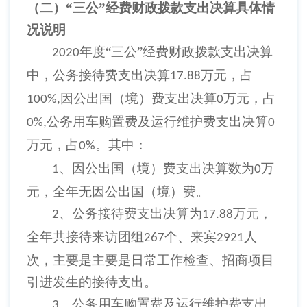
（二）
“三公”经费财政拨款支出决算具体情
况说明
年度“三公”经费财政拨款支出决算
2020
中，公务接待费支出决算
万元，占
17.88
因公出国（境）费支出决算
万元，占
100%,
0
公务用车购置费及运行维护费支出决算
0%,
0
万元，占
。其中：
0%
、因公出国（境）费支出决算数为
万
1
0
元，全年无因公出国（境）费。
、公务接待费支出决算为
万元，
2
17.88
全年共接待来访团组
个、来宾
人
267
2921
次，主要是主要是日常工作检查、招商项目
引进发生的接待支出。
、公务用车购置费及运行维护费支出
3