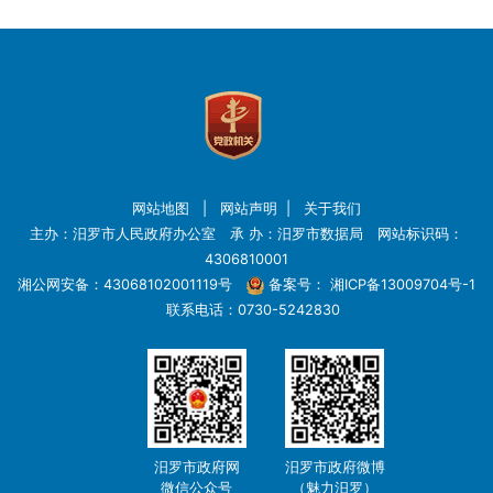
网站地图
|
网站声明
|
关于我们
主办：汨罗市人民政府办公室 承 办：汨罗市数据局 网站标识码：
4306810001
湘公网安备：43068102001119号
备案号：
湘ICP备13009704号-1
联系电话：0730-5242830
汨罗市政府网
汨罗市政府微博
微信公众号
（魅力汨罗）