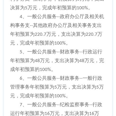
决算为
万元，完成年初预算的
。
5
100%
、一般公共服务
政府办公厅及相关机
4
--
构事务支
其他政府办公厅及相关事务支出
--
年初预算为
万元，支出决算为
万
220.7
220.7
元，完成年初预算的
。
100%
、一般公共服务
财政事务
行政运行
5
--
--
年初预算为
万元，支出决算为
万元，完
48
48
成年初预算的
。
100%
、一般公共服务
财政事务
一般行政
6
--
--
管理事务年初预算为
万元，
支出决算为
万
5
5
元
，完成年初预算的
。
100%
、一般公共服务
纪检监察事务
行政
7
--
--
运行年初预算为
万元，支出决算为
万
16
16