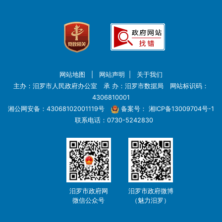
网站地图
|
网站声明
|
关于我们
主办：汨罗市人民政府办公室 承 办：汨罗市数据局 网站标识码：
4306810001
湘公网安备：43068102001119号
备案号：
湘ICP备13009704号-1
联系电话：0730-5242830
汨罗市政府网
汨罗市政府微博
微信公众号
（魅力汨罗）