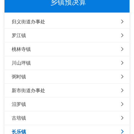
乡镇预决算
归义街道办事处
罗江镇
桃林寺镇
川山坪镇
弼时镇
新市街道办事处
汨罗镇
古培镇
长乐镇