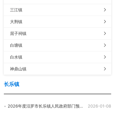
三江镇
大荆镇
屈子祠镇
白塘镇
白水镇
神鼎山镇
长乐镇
2026年度汨罗市长乐镇人民政府部门预算公开
2026-01-08