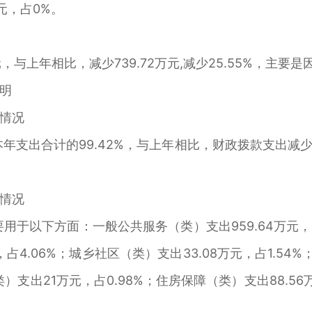
元，占0%。
，与上年相比，减少739.72万元,减少25.55%，主要
明
情况
年支出合计的99.42%，与上年相比，财政拨款支出减少6
情况
用于以下方面：一般公共服务（类）支出959.64万元，占
占4.06%；城乡社区（类）支出33.08万元，占1.54%
）支出21万元，占0.98%；住房保障（类）支出88.5