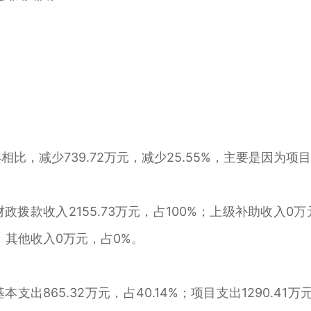
相比，减少739.72万元，减少25.55%，主要是因为项
财政拨款收入2155.73万元，占100%；上级补助收入0
；其他收入0万元，占0%。
支出865.32万元，占40.14%；项目支出1290.41