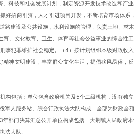
、科技和社会发展计划，制定资源开发技术改造和产业
抓好招商引资，人才引进项目开发，不断培育市场体系
道路建设及公共设施，水利设施的管理，负责土地、林
生育、文化教育、卫生、体育等社会公益事业的综合性
刑事犯罪维护社会稳定。（4）按计划组织本级财政收
好精神文明建设，丰富群众文化生活，提倡移风易俗，
构包括：单位包含政府机关及5个二级机构，没有独立
役军人服务站、综合行政执法大队构成。全部为财政全
3年部门决算汇总公开单位构成包括：大荆镇人民政府本
执法大队。