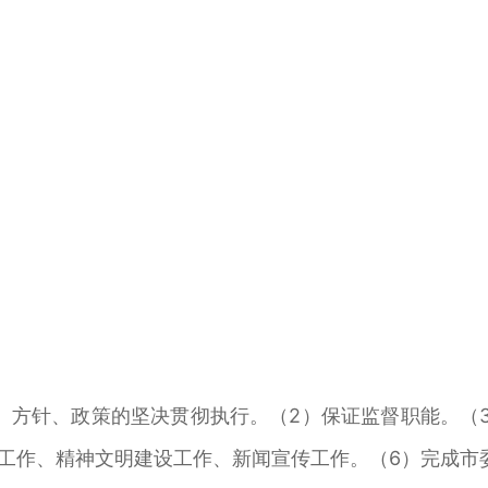
方针、政策的坚决贯彻执行。（2）保证监督职能。（3
团工作、精神文明建设工作、新闻宣传工作。（6）完成市