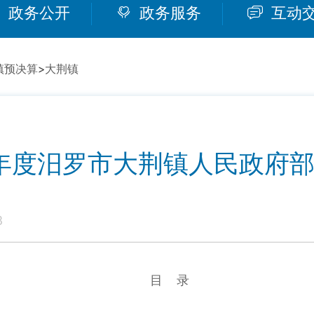
政务公开
政务服务
互动
镇预决算
>
大荆镇
3年度汨罗市大荆镇人民政府
8
目 录