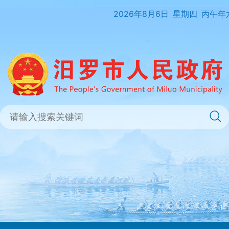
2026年8月6日
星期四
丙午年