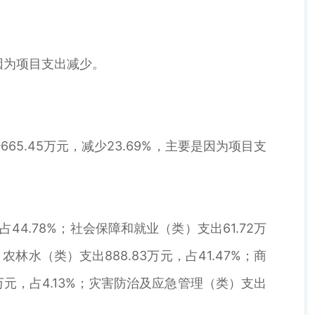
是因为项目支出减少。
65.45万元，减少23.69%，主要是因为项目支
44.78%；社会保障和就业（类）支出61.72万
；农林水（类）支出888.83万元，占41.47%；商
6万元，占4.13%；灾害防治及应急管理（类）支出