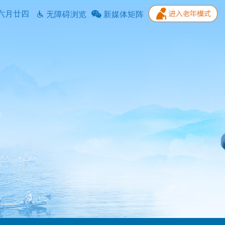
六月廿四
无障碍浏览
新媒体矩阵