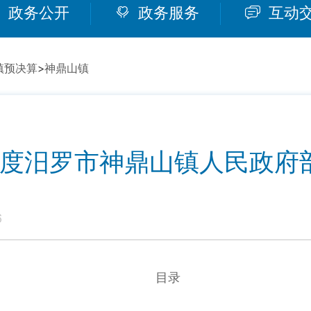
政务公开
政务服务
互动
镇预决算
>
神鼎山镇
4年度汨罗市神鼎山镇人民政府
6
目录