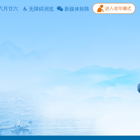
六月廿六
无障碍浏览
新媒体矩阵