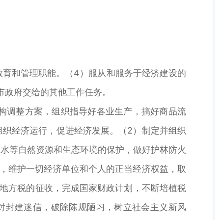
教育和管理职能。（4）服从和服务于经济建设的
市政府交给的其他工作任务。
构调整方案，组织指导好各业生产，搞好商品流
组织经济运行，促进经济发展。（2）制定并组织
、水等自然资源和生态环境的保护，做好护林防火
作，维护一切经济单位和个人的正当经济权益，取
和地方税的征收，完成国家财政计划，不断培植税
对封建迷信，破除陈规陋习，树立社会主义新风