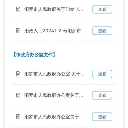
汨罗市人民政府关于印发《陕煤汨罗2×100万千瓦燃煤发电工程项目集体土地征收与房屋拆迁补偿安置方案》的通知
查看
汨政人〔2024〕2 号汨罗市人民政府关于杨剑波等同志职务任免的通知
查看
【市政府办公室文件】
汨罗市人民政府办公室 关于印发《汨罗江（汨罗段）入河（湖）排污口“一口一策” 整治工作方案（第二批） 》的通知
查看
汨罗市人民政府办公室关于印发《汨罗市农村产权流转交易规范化试点实施方案》的通知
查看
汨罗市人民政府办公室关于印发《汨罗市市直行政机关及事业单位公务活动租车管理实施办法》的通知
查看