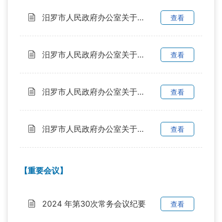
汨罗市人民政府办公室关于印发《汨罗市客运、公交、驾校企业合并重组实施方案》的通知
查看
汨罗市人民政府办公室关于印发《汨罗市农村自来水延伸扩面工程（ 2024—2025 年） 实施方案》的通知
查看
汨罗市人民政府办公室关于印发《汨罗市2024年预约无偿献血工作安排表》的通知
查看
汨罗市人民政府办公室关于印发《汨罗市农村黑臭水体治理试点配套城乡垃圾清运一体化工作方案》的通知
查看
【重要会议】
2024 年第30次常务会议纪要
查看