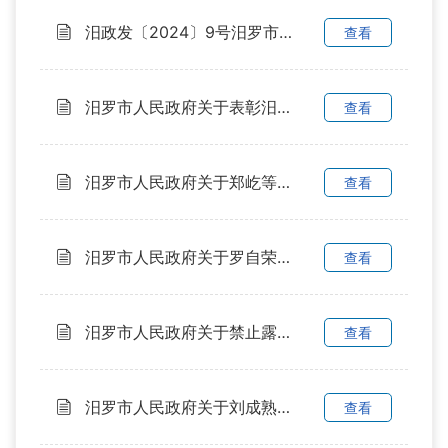
汨政发〔2024〕9号汨罗市人民政府关于公布2024年规范性文件清理结果的通知
查看
汨罗市人民政府关于表彰汨罗市第四届劳动模范的决定
查看
汨罗市人民政府关于郑屹等同志职务任免的通知
查看
汨罗市人民政府关于罗自荣等同志职务任免的通知
查看
汨罗市人民政府关于禁止露天焚烧农作物秸秆区域、时段划定的通告
查看
汨罗市人民政府关于刘成熟等同志职务任免的通知
查看