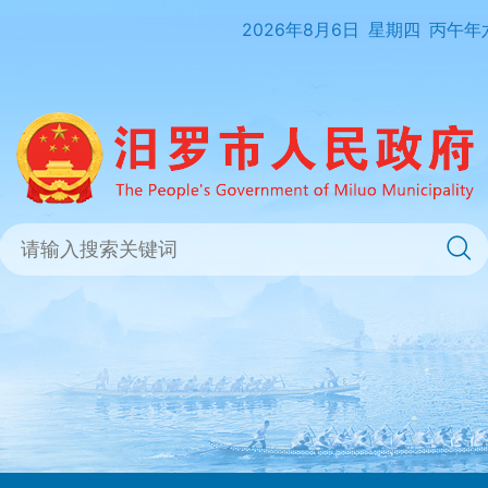
2026年8月6日
星期四
丙午年