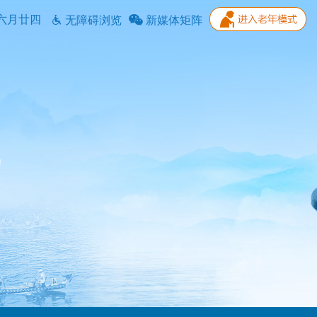
六月廿四
无障碍浏览
新媒体矩阵