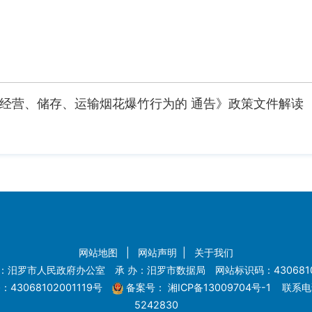
经营、储存、运输烟花爆竹行为的 通告》政策文件解读
网站地图
|
网站声明
|
关于我们
：汨罗市人民政府办公室 承 办：汨罗市数据局 网站标识码：4306810
43068102001119号
备案号：
湘ICP备13009704号-1
联系电话
5242830