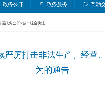
政务公开
政务服务
互动
基层政务公开
>
城市综合执法
续严厉打击非法生产、经营、
为的通告
0