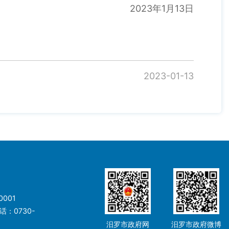
2023年1月13日
2023-01-13
001
：0730-
汨罗市政府网
汨罗市政府微博