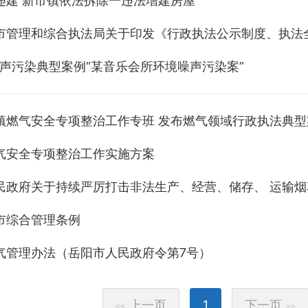
违建 新市镇依法拆除一违法增建房屋
噪声污染典型案例“某音乐会所环境噪声污染案”
镇燃气安全专项整治工作专班 发布燃气领域行政执法典型
气安全专项整治工作实施方案
民政府关于持续严厉打击非法生产、经营、储存、 运输
市综合管理条例
气管理办法（岳阳市人民政府令第7号）
上一页
1
下一页
<<
>>