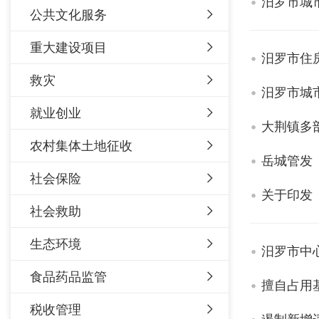
汨罗市城
公共文化服务
重大建设项目
汨罗市住
救灾
汨罗市城
就业创业
大荆镇多
农村集体土地征收
社会保险
关于印发
社会救助
生态环境
汨罗市中
食品药品监管
擅自占用
税收管理