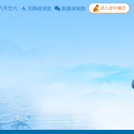
六月廿六
无障碍浏览
新媒体矩阵