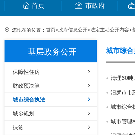
首页
市政府
首页
>
政府信息公开
>
法定主动公开内容
>
您现在的位置：
城市综合
基层政务公开
保障性住房
清理60
财政预决算
汨罗市市
城市综合执法
城市综合
城乡规划
城市管理
扶贫