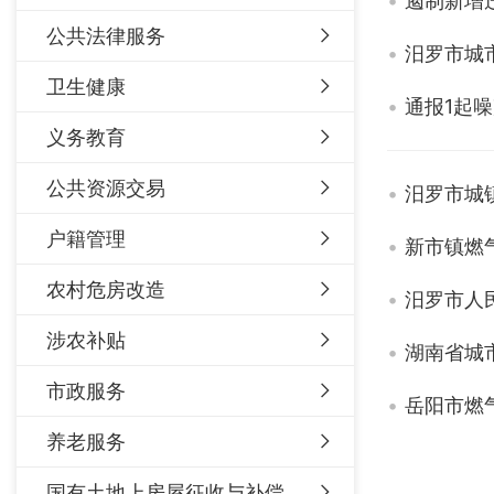
遏制新增
公共法律服务
卫生健康
通报1起
义务教育
公共资源交易
汨罗市城
户籍管理
新市镇燃
农村危房改造
汨罗市人
涉农补贴
湖南省城
市政服务
岳阳市燃
养老服务
国有土地上房屋征收与补偿