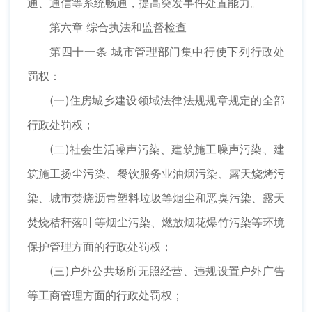
通、通信等系统畅通，提高突发事件处置能力。
第六章 综合执法和监督检查
第四十一条 城市管理部门集中行使下列行政处
罚权：
(一)住房城乡建设领域法律法规规章规定的全部
行政处罚权；
(二)社会生活噪声污染、建筑施工噪声污染、建
筑施工扬尘污染、餐饮服务业油烟污染、露天烧烤污
染、城市焚烧沥青塑料垃圾等烟尘和恶臭污染、露天
焚烧秸秆落叶等烟尘污染、燃放烟花爆竹污染等环境
保护管理方面的行政处罚权；
(三)户外公共场所无照经营、违规设置户外广告
等工商管理方面的行政处罚权；