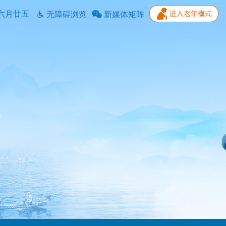
六月廿五
无障碍浏览
新媒体矩阵