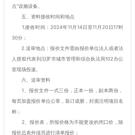
点”设施设备。
五、资料接收时间和地点
1.接收时间：2024年11月14日至11月20日17时
30分；
2.送审地点：报价文件需由报价单位法人或者法
人授权代表到汨罗市城市管理和综合执法局102办公
室现场投递。
六、送审资料
1、报价文件一式三份，正本一份，副本两份，
每页加盖报价单位公章，装订成册，封面注明项目名
称；
2、报价表，所报价格为不能更改的闭口价，除
报价总表外须另进行清单报价；