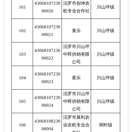
43068107230
汨罗市创坤农
101
川山坪镇
202
00020
机专业合作社
43068107230
102
黄乐
川山坪镇
202
00021
汨罗市川山坪
43068107230
103
中晖供销有限
川山坪镇
202
00022
公司
43068107230
104
黄乐
川山坪镇
202
00023
汨罗市川山坪
43068107230
105
中晖供销有限
川山坪镇
202
00024
公司
汨罗市展利农
43068108230
106
业农机专业合
弼时镇
202
00004