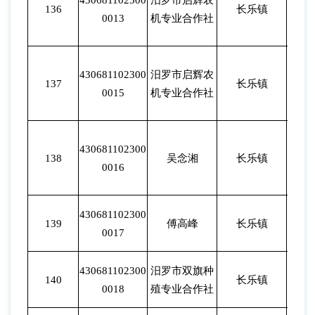
430681102300
汨罗市启辉农
136
长乐镇
202
0013
机专业合作社
430681102300
汨罗市启辉农
137
长乐镇
202
0015
机专业合作社
430681102300
138
吴念湘
长乐镇
202
0016
430681102300
139
傅高峰
长乐镇
202
0017
430681102300
汨罗市双旗种
140
长乐镇
202
0018
殖专业合作社