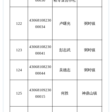
00030
稻专业合作社
43068108230
122
卢曙光
弼时镇
202
00034
43068108230
123
彭志武
弼时镇
202
00041
43068108230
124
吴德志
弼时镇
202
00044
43068109230
125
何胜
神鼎山镇
202
00015