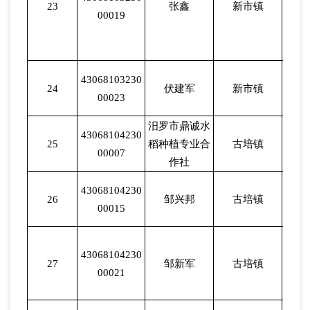
23
张鑫
新市镇
202
00019
43068103230
24
伏建军
新市镇
202
00023
汨罗市鼎诚水
43068104230
25
稻种植专业合
古培镇
202
00007
作社
43068104230
26
邹兴邦
古培镇
202
00015
43068104230
27
邹新军
古培镇
202
00021