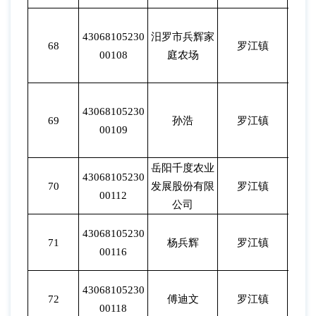
43068105230
汨罗市兵辉家
68
罗江镇
202
00108
庭农场
43068105230
69
孙浩
罗江镇
202
00109
岳阳千度农业
43068105230
70
发展股份有限
罗江镇
202
00112
公司
43068105230
71
杨兵辉
罗江镇
202
00116
43068105230
72
傅迪文
罗江镇
202
00118