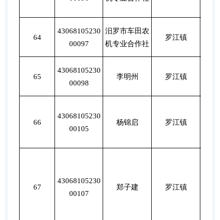
43068105230
汨罗市车田农
64
罗江镇
202
00097
机专业合作社
43068105230
65
李明州
罗江镇
202
00098
43068105230
66
杨锦启
罗江镇
202
00105
43068105230
67
郑子建
罗江镇
202
00107