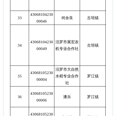
43068104230
33
何余良
古培镇
202
00046
43068104230
汨罗市展宏农
34
古培镇
202
00049
机专业合作社
汨罗市大自然
43068105230
35
水稻专业合作
罗江镇
202
00004
社
43068105230
36
潘乐
罗江镇
202
00006
43068105230