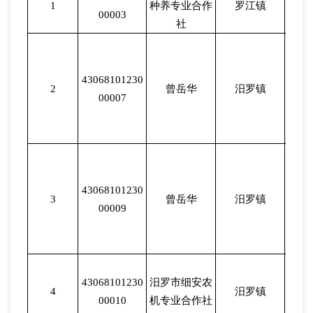
1
种养专业合作
罗江镇
202
00003
社
43068101230
2
曾岳华
汨罗镇
202
00007
43068101230
3
曾岳华
汨罗镇
202
00009
43068101230
汨罗市细安农
4
汨罗镇
202
00010
机专业合作社