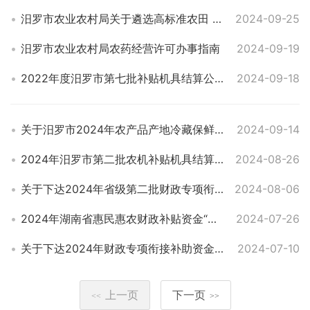
汨罗市农业农村局关于遴选高标准农田 建设项目招标代理机构的公告
2024-09-25
汨罗市农业农村局农药经营许可办事指南
2024-09-19
2022年度汨罗市第七批补贴机具结算公示明细表
2024-09-18
关于汨罗市2024年农产品产地冷藏保鲜设施建设实施主体的公示
2024-09-14
2024年汨罗市第二批农机补贴机具结算明细公示
2024-08-26
关于下达2024年省级第二批财政专项衔接补助资金（农业救灾）项目计划的通知
2024-08-06
2024年湖南省惠民惠农财政补贴资金“一卡通”补贴政策清单
2024-07-26
关于下达2024年财政专项衔接补助资金（发展新型农村集体经济)项目计划的通知
2024-07-10
上一页
下一页
<<
>>