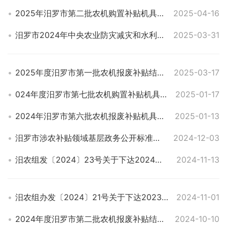
2025年汨罗市第二批农机购置补贴机具结算公示明细表
2025-04-16
汨罗市2024年中央农业防灾减灾和水利救灾资金（动物防疫补助）使用公示
2025-03-31
2025年度汨罗市第一批农机报废补贴结算明细表
2025-03-17
024年度汨罗市第七批农机购置补贴机具结算公示明细表
2025-01-17
2024年汨罗市第六批农机报废补贴机具结算公示明细表
2025-01-13
汨罗市涉农补贴领域基层政务公开标准目录
2024-12-03
汨农组发〔2024〕23号关于下达2024念第三批省级财政专项衔接补助资金（设施农业）项目计划的通知
2024-11-13
汨农组办发〔2024〕21号关于下达2023年新型农业经营主体贷款贴息项目计划的通知
2024-11-01
2024年度汨罗市第二批农机报废补贴结算明细表
2024-10-10