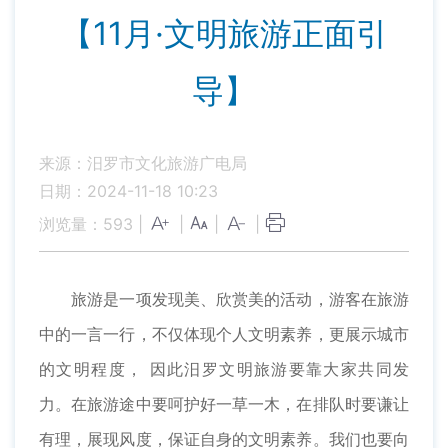
【11月·文明旅游正面引
导】
来源：汨罗市文化旅游广电局
日期：2024-11-18 10:23
浏览量：
593
|
|
|
|
旅游是一项发现美、欣赏美的活动，游客在旅游
中的一言一行，不仅体现个人文明素养，更展示城市
的文明程度， 因此汨罗文明旅游要靠大家共同发
力。在旅游途中要呵护好一草一木，在排队时要谦让
有理，展现风度，保证自身的文明素养。我们也要向