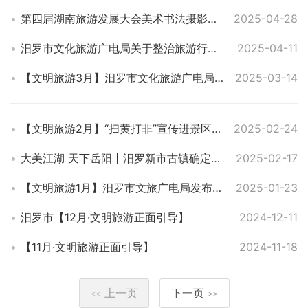
第四届湖南旅游发展大会美术书法摄影作品展采风创作团走进汨罗
2025-04-28
汨罗市文化旅游广电局关于整治旅游行业导游乱象强制消费等问题的公告
2025-04-11
【文明旅游3月】汨罗市文化旅游广电局开展文明旅游宣传活动
2025-03-14
【文明旅游2月】“扫黄打非”宣传进景区，共筑文明旅游新风尚
2025-02-24
大美江湖 天下岳阳丨汨罗新市古镇确定为国家3A级旅游景区
2025-02-17
【文明旅游1月】汨罗市文旅广电局发布春节文明旅游倡议书
2025-01-23
汨罗市【12月·文明旅游正面引导】
2024-12-11
【11月·文明旅游正面引导】
2024-11-18
上一页
下一页
<<
>>