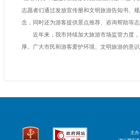
志愿者们通过发放宣传册和文明旅游告知书、规
念，同时还为游客提供景点推荐、咨询帮助等志
近年来，我市持续加大旅游市场监管力度，各
厚。广大市民和游客爱护环境、文明旅游的意识
主办