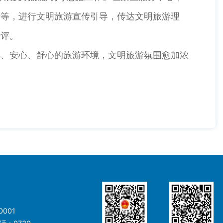
传等，进行文明旅游宣传引导，传达文明旅游理
好评。
、安心、舒心的旅游环境，文明旅游氛围愈加浓
001