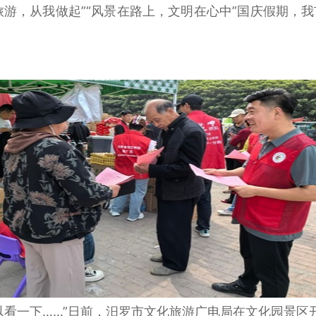
游，从我做起”“风景在路上，文明在心中”国庆假期，
以看一下……”日前，汨罗市文化旅游广电局在文化园景区