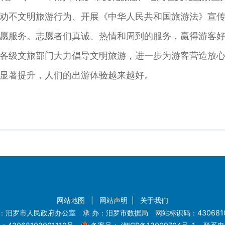
劝不文明旅游行为、开展《中华人民共和国旅游法》宣
愿服务。志愿者们真诚、热情和周到的服务，赢得游客
级文旅部门大力倡导文明旅游，进一步为游客营造放心
显著提升，人们的出游体验越来越好。
网站地图
|
网站声明
|
关于我们
：汨罗市人民政府办公室 承 办：汨罗市数据局 网站标识码：4306810