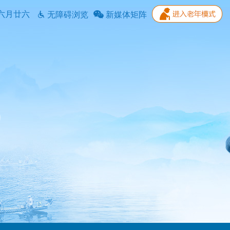
六月廿六
无障碍浏览
新媒体矩阵