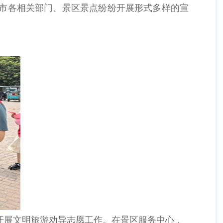
我市各相关部门、景区景点纷纷开展形式多样的宣
开展文明旅游劝导志愿工作。在景区服务中心，