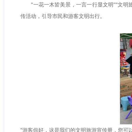
“一花一木皆美景，一言一行显文明”“文明旅
传活动，引导市民和游客文明出行。
“游客你好，这是我们的文明旅游宣传册，您可