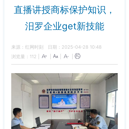
直播讲授商标保护知识，
汨罗企业get新技能
来源：红网时刻
日期：2025-04-28 10:48
浏览量：
112
|
|
|
|