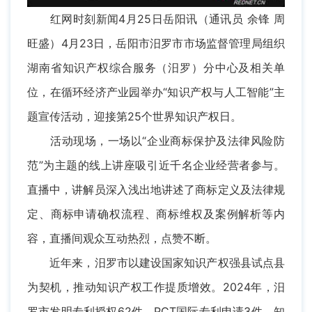
红网时刻新闻4月25日岳阳讯（通讯员 余锋 周
旺盛）4月23日，岳阳市汨罗市市场监督管理局组织
湖南省知识产权综合服务（汨罗）分中心及相关单
位，在循环经济产业园举办“知识产权与人工智能”主
题宣传活动，迎接第25个世界知识产权日。
活动现场，一场以“企业商标保护及法律风险防
范”为主题的线上讲座吸引近千名企业经营者参与。
直播中，讲解员深入浅出地讲述了商标定义及法律规
定、商标申请确权流程、商标维权及案例解析等内
容，直播间观众互动热烈，点赞不断。
近年来，汨罗市以建设国家知识产权强县试点县
为契机，推动知识产权工作提质增效。2024年，汨
罗市发明专利授权62件，PCT国际专利申请3件，知