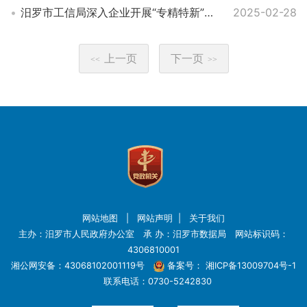
汨罗市工信局深入企业开展“专精特新”育苗行动
2025-02-28
上一页
下一页
<<
>>
网站地图
|
网站声明
|
关于我们
主办：汨罗市人民政府办公室 承 办：汨罗市数据局 网站标识码：
4306810001
湘公网安备：43068102001119号
备案号：
湘ICP备13009704号-1
联系电话：0730-5242830